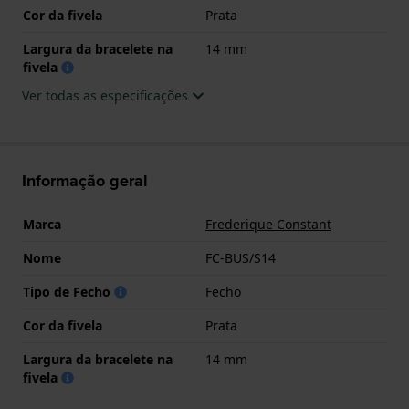
Cor da fivela
Prata
Largura da bracelete na
14 mm
fivela
Ver todas as especificações
Informação geral
Marca
Frederique Constant
Nome
FC-BUS/S14
Tipo de Fecho
Fecho
Cor da fivela
Prata
Largura da bracelete na
14 mm
fivela