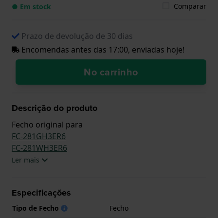
Comparar
● Em stock
Prazo de devolução de 30 dias
Encomendas antes das 17:00, enviadas hoje!
No carrinho
Descrição do produto
Fecho original para
FC-281GH3ER6
FC-281WH3ER6
Ler mais
Especificações
Tipo de Fecho
Fecho