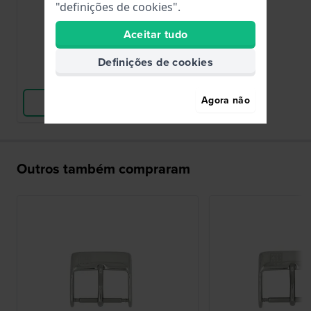
"definições de cookies".
18,00 €
Aceitar tudo
● Em stock
Definições de cookies
Comparar
Agora não
Ver produto
Outros também compraram