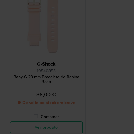
G-Shock
10540853
Baby-G 23 mm Bracelete de Resina
Rosa
36,00 €
● De volta ao stock em breve
Comparar
Ver produto