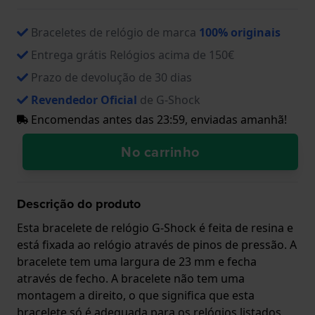
Braceletes de relógio de marca
100% originais
Entrega grátis Relógios acima de 150€
Prazo de devolução de 30 dias
Revendedor Oficial
de G-Shock
Encomendas antes das 23:59, enviadas amanhã!
No carrinho
Descrição do produto
Esta bracelete de relógio G-Shock é feita de resina e
está fixada ao relógio através de pinos de pressão. A
bracelete tem uma largura de 23 mm e fecha
através de fecho. A bracelete não tem uma
montagem a direito, o que significa que esta
bracelete só é adequada para os relógios listados