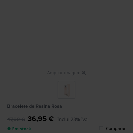
Ampliar imagem
Bracelete de Resina Rosa
36,95 €
47,00 €
Inclui 23% Iva
Comparar
● Em stock