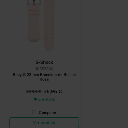
G-Shock
10553866
Baby-G 23 mm Bracelete de Resina
Rosa
36,95 €
47,00 €
● Em stock
Comparar
Ver produto