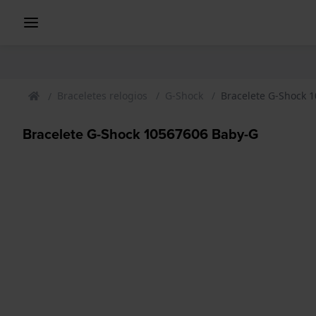
Braceletes relogios
G-Shock
Bracelete G-Shock 
Bracelete G-Shock 10567606 Baby-G