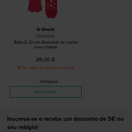
G-Shock
10542540
Baby-G 22 mm Bracelete de resina
rosa choque
26,00 €
● De volta ao stock em breve
Comparar
Ver produto
Inscreva-se e receba um desconto de 5€ no
seu relógio!