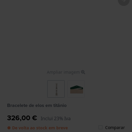
Ampliar imagem
Bracelete de elos em titânio
326,00 €
Inclui 23% Iva
Comparar
● De volta ao stock em breve