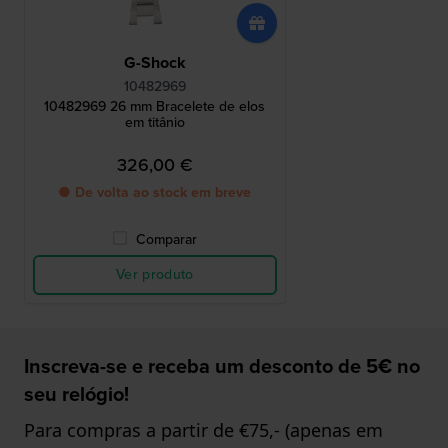
G-Shock
10482969
10482969 26 mm Bracelete de elos
em titânio
326,00 €
● De volta ao stock em breve
Comparar
Ver produto
Inscreva-se e receba um desconto de 5€ no
seu relógio!
Para compras a partir de €75,- (apenas em