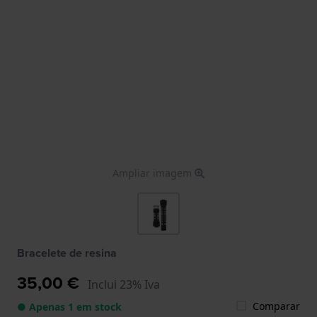
Ampliar imagem
Bracelete de resina
35,00 €
Inclui 23% Iva
Comparar
● Apenas 1 em stock