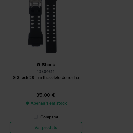
G-Shock
10564614
G-Shock 29 mm Bracelete de resina
35,00 €
● Apenas 1 em stock
Comparar
Ver produto