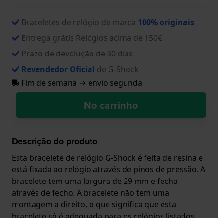
Braceletes de relógio de marca
100% originais
Entrega grátis Relógios acima de 150€
Prazo de devolução de 30 dias
Revendedor Oficial
de G-Shock
Fim de semana → envio segunda
No carrinho
Descrição do produto
Esta bracelete de relógio G-Shock é feita de resina e
está fixada ao relógio através de pinos de pressão. A
bracelete tem uma largura de 29 mm e fecha
através de fecho. A bracelete não tem uma
montagem a direito, o que significa que esta
bracelete só é adequada para os relógios listados