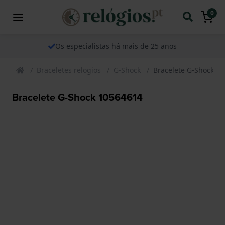
0
Os especialistas há mais de 25 anos
Braceletes relogios
G-Shock
Bracelete G-Shock 1
Bracelete G-Shock 10564614