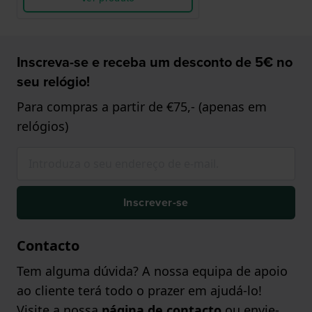
Inscreva-se e receba um desconto de 5€ no
seu relógio!
Para compras a partir de €75,- (apenas em
relógios)
Inscrever-se
Contacto
Tem alguma dúvida? A nossa equipa de apoio
ao cliente terá todo o prazer em ajudá-lo!
Visite a nossa
página de contacto
ou envie-