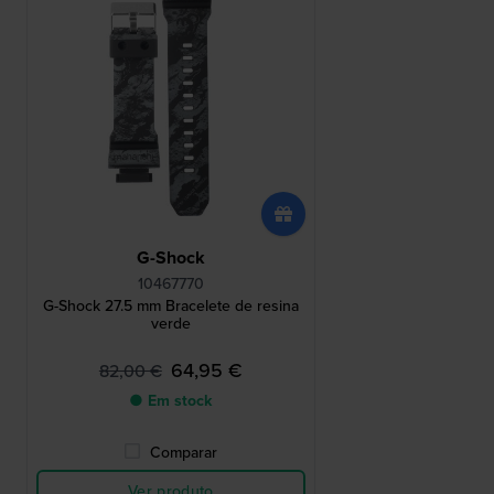
G-Shock
10467770
G-Shock 27.5 mm Bracelete de resina
verde
64,95 €
82,00 €
● Em stock
Comparar
Ver produto