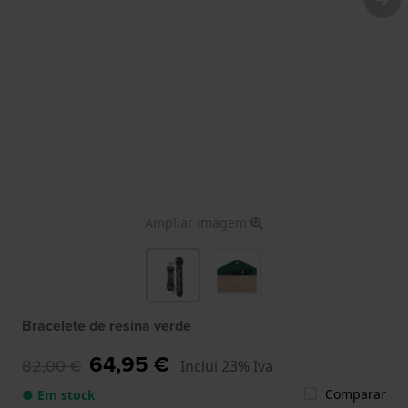
Ampliar imagem
Bracelete de resina verde
64,95 €
82,00 €
Inclui 23% Iva
Comparar
● Em stock