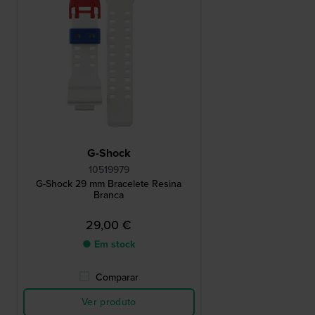
G-Shock
10519979
G-Shock 29 mm Bracelete Resina
Branca
29,00 €
● Em stock
Comparar
Ver produto