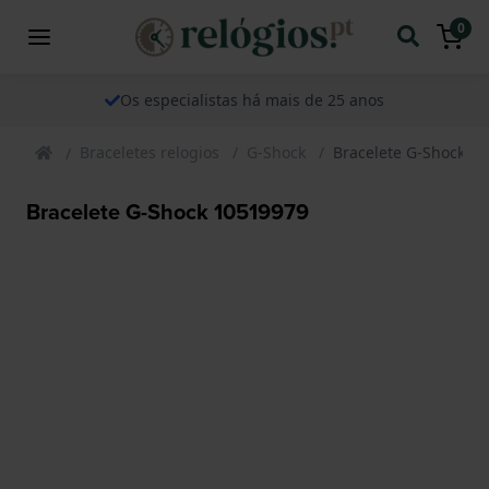
0
Os especialistas há mais de 25 anos
Braceletes relogios
G-Shock
Bracelete G-Shock 1
Bracelete G-Shock 10519979