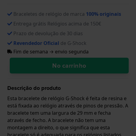
Braceletes de relógio de marca
100% originais
Entrega grátis Relógios acima de 150€
Prazo de devolução de 30 dias
Revendedor Oficial
de G-Shock
Fim de semana → envio segunda
No carrinho
Descrição do produto
Esta bracelete de relógio G-Shock é feita de resina e
está fixada ao relógio através de pinos de pressão. A
bracelete tem uma largura de 29 mm e fecha
através de fecho. A bracelete não tem uma
montagem a direito, o que significa que esta
bracelete só é adequada para os relógios listados