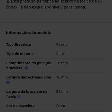
Este produto pertence ao acervo histórico da G-
Shock. Já não está disponível / para venda.
Informações bracelete
Tipo Bracelete
Resina
Tipo de material
Resina
Comprimento do pino (da
26 mm
bracelete)
Largura das extremidades
16 mm
Largura da bracelete na
21 mm
fivela
Cor da bracelete
Preto