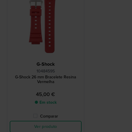
G-Shock
10484595
G-Shock 26 mm Bracelete Resina
Vermelha
45,00 €
● Em stock
Comparar
Ver produto