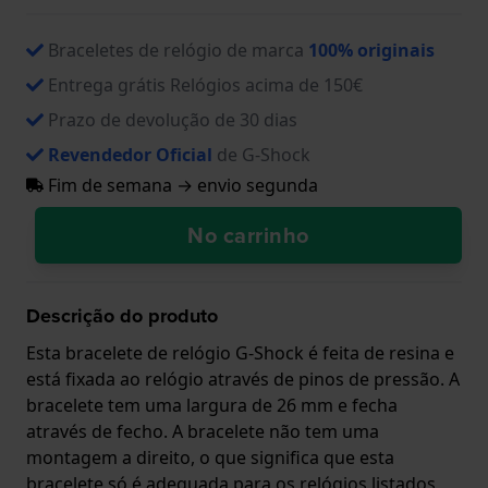
Braceletes de relógio de marca
100% originais
Entrega grátis Relógios acima de 150€
Prazo de devolução de 30 dias
Revendedor Oficial
de G-Shock
Fim de semana → envio segunda
No carrinho
Descrição do produto
Esta bracelete de relógio G-Shock é feita de resina e
está fixada ao relógio através de pinos de pressão. A
bracelete tem uma largura de 26 mm e fecha
através de fecho. A bracelete não tem uma
montagem a direito, o que significa que esta
bracelete só é adequada para os relógios listados