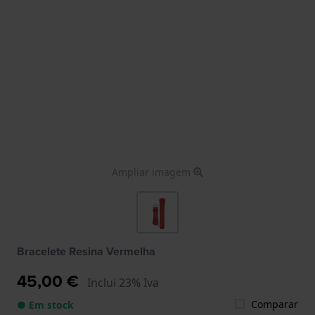
Ampliar imagem
Bracelete Resina Vermelha
45,00 €
Inclui 23% Iva
Comparar
● Em stock