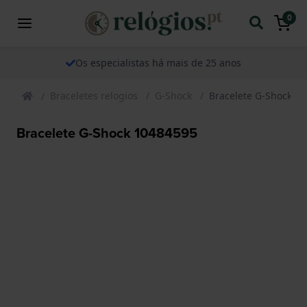
0
Os especialistas há mais de 25 anos
Braceletes relogios
G-Shock
Bracelete G-Shock 1
Bracelete G-Shock 10484595