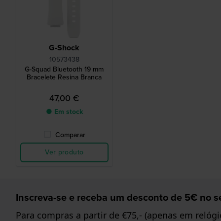
G-Shock
10573438
G-Squad Bluetooth 19 mm
Bracelete Resina Branca
47,00 €
● Em stock
Comparar
Ver produto
Inscreva-se e receba um desconto de 5€ no se
Para compras a partir de €75,- (apenas em relógi