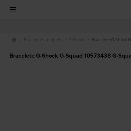
Braceletes relogios
G-Shock
Bracelete G-Shock 
Bracelete G-Shock G-Squad 10573438 G-Squa