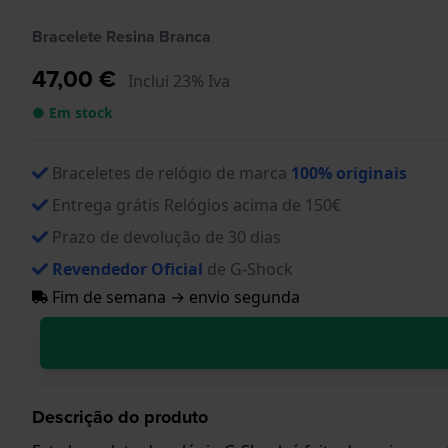
Bracelete Resina Branca
47,00 €
Inclui 23% Iva
● Em stock
Braceletes de relógio de marca
100% originais
Entrega grátis Relógios acima de 150€
Prazo de devolução de 30 dias
Revendedor Oficial
de G-Shock
Fim de semana → envio segunda
Descrição do produto