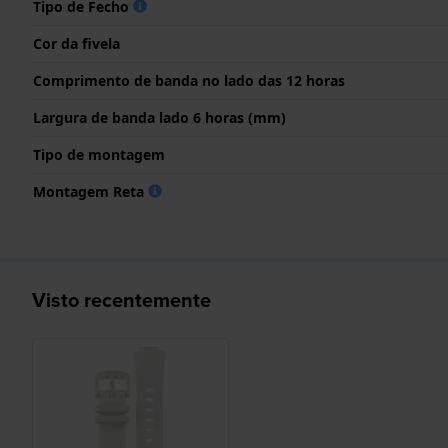
Tipo de Fecho
Cor da fivela
Comprimento de banda no lado das 12 horas
Largura de banda lado 6 horas (mm)
Tipo de montagem
Montagem Reta
Visto recentemente