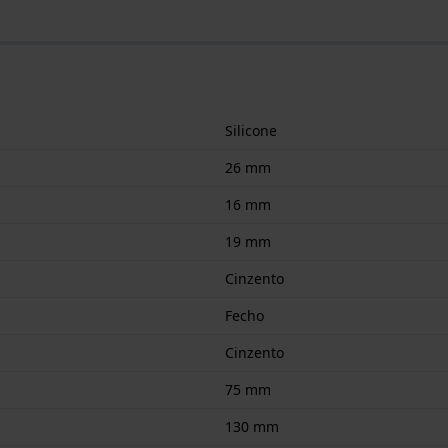
Silicone
26 mm
16 mm
19 mm
Cinzento
Fecho
Cinzento
75 mm
130 mm