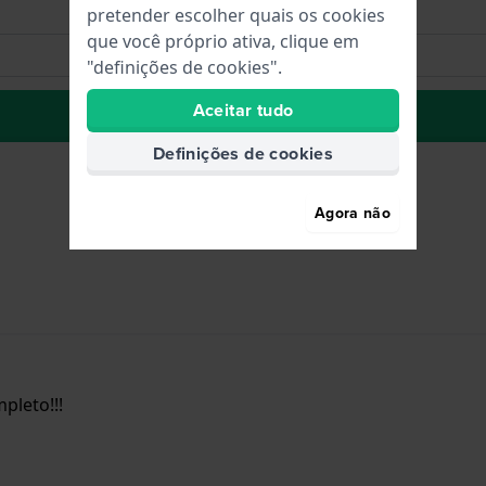
pretender escolher quais os cookies
que você próprio ativa, clique em
"definições de cookies".
Aceitar tudo
para Lista de Desejos
Definições de cookies
Agora não
pleto!!!