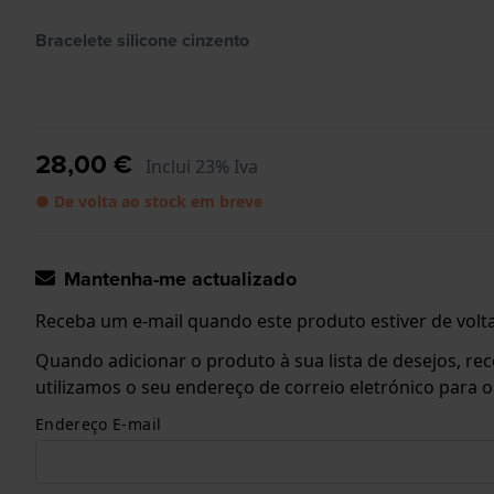
Bracelete silicone cinzento
28,00 €
Inclui 23% Iva
● De volta ao stock em breve
Mantenha-me actualizado
Receba um e-mail quando este produto estiver de volta
Quando adicionar o produto à sua lista de desejos, re
utilizamos o seu endereço de correio eletrónico para 
Endereço E-mail