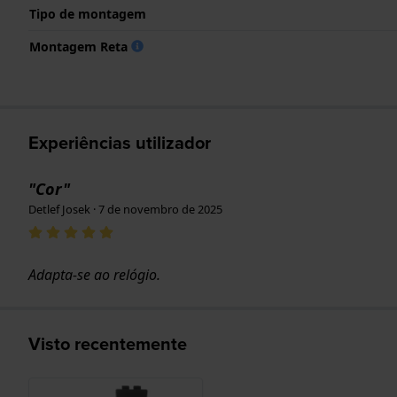
Tipo de montagem
Montagem Reta
Experiências utilizador
"Cor"
Detlef Josek · 7 de novembro de 2025
Adapta-se ao relógio.
Visto recentemente