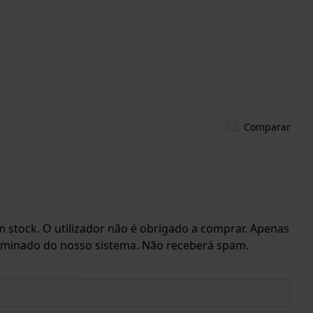
Comparar
 stock. O utilizador não é obrigado a comprar. Apenas
eliminado do nosso sistema. Não receberá spam.