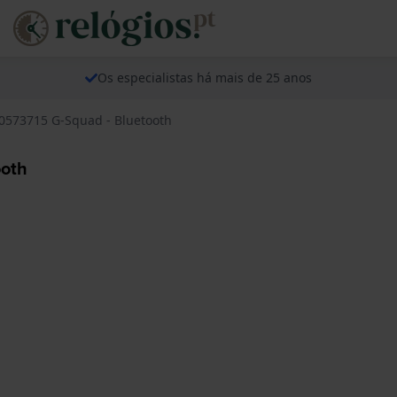
Os especialistas há mais de 25 anos
10573715 G-Squad - Bluetooth
ooth