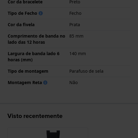
Cor da bracelete
Preto
Tipo de Fecho
Fecho
Cor da fivela
Prata
Comprimento de banda no
85 mm
lado das 12 horas
Largura de banda lado 6
140 mm
horas (mm)
Tipo de montagem
Parafuso de sela
Montagem Reta
Não
Visto recentemente