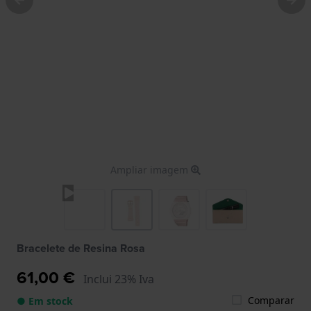
Ampliar imagem
Bracelete de Resina Rosa
61,00 €
Inclui 23% Iva
Comparar
● Em stock