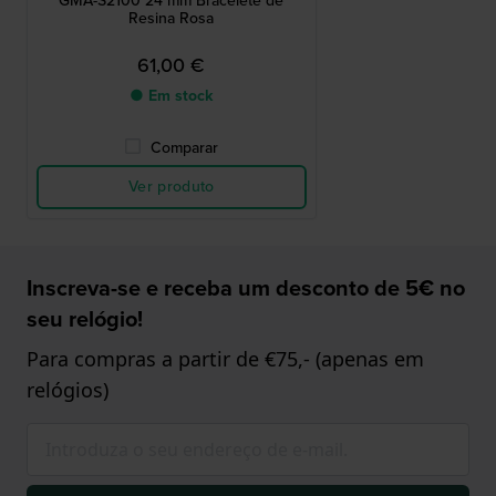
GMA-S2100 24 mm Bracelete de
Resina Rosa
61,00 €
● Em stock
Comparar
Ver produto
Inscreva-se e receba um desconto de 5€ no
seu relógio!
Para compras a partir de €75,- (apenas em
relógios)