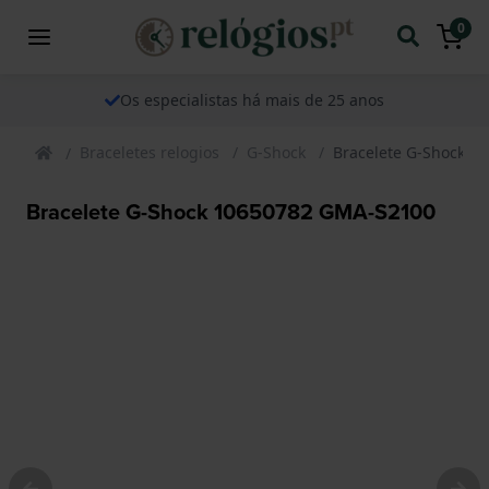
0
Os especialistas há mais de 25 anos
Braceletes relogios
G-Shock
Bracelete G-Shock 1
Bracelete G-Shock 10650782 GMA-S2100