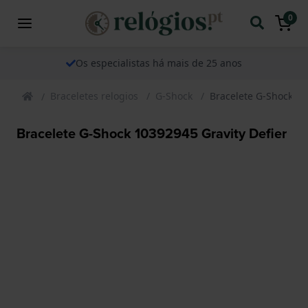
0
Os especialistas há mais de 25 anos
Braceletes relogios
G-Shock
Bracelete G-Shock 10
Bracelete G-Shock 10392945 Gravity Defier