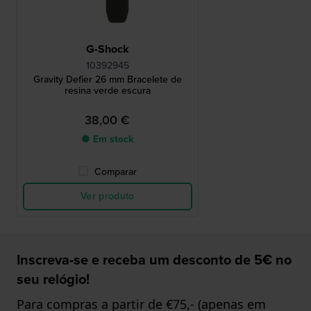
G-Shock
10392945
Gravity Defier 26 mm Bracelete de
resina verde escura
38,00 €
● Em stock
Comparar
Ver produto
Inscreva-se e receba um desconto de 5€ no
seu relógio!
Para compras a partir de €75,- (apenas em