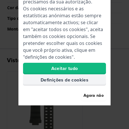
precisamos da sua autorização.
Cor da fivela
Preto
Os cookies necessários e as
estatísticas anónimas estão sempre
Tipo de montagem
Pinos de pressão
automaticamente activos; se clicar
Montagem Reta
Não
em "aceitar todos os cookies", aceita
também os cookies opcionais. Se
pretender escolher quais os cookies
que você próprio ativa, clique em
"definições de cookies".
Visto recentemente
Aceitar tudo
Definições de cookies
Agora não