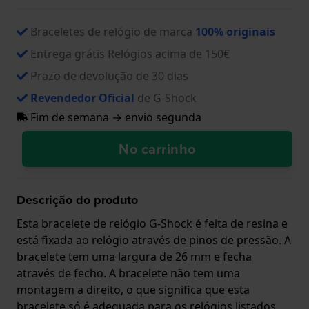
Braceletes de relógio de marca
100% originais
Entrega grátis Relógios acima de 150€
Prazo de devolução de 30 dias
Revendedor Oficial
de G-Shock
Fim de semana → envio segunda
No carrinho
Descrição do produto
Esta bracelete de relógio G-Shock é feita de resina e
está fixada ao relógio através de pinos de pressão. A
bracelete tem uma largura de 26 mm e fecha
através de fecho. A bracelete não tem uma
montagem a direito, o que significa que esta
bracelete só é adequada para os relógios listados