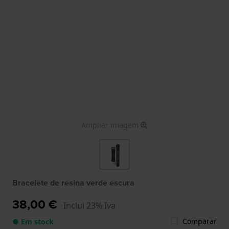
Ampliar imagem
Bracelete de resina verde escura
38,00 €
Inclui 23% Iva
Comparar
● Em stock