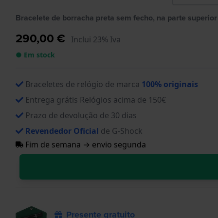
Bracelete de borracha preta sem fecho, na parte superior 
290,00 €
Inclui 23% Iva
● Em stock
Braceletes de relógio de marca
100% originais
Entrega grátis Relógios acima de 150€
Prazo de devolução de 30 dias
Revendedor Oficial
de G-Shock
Fim de semana → envio segunda
Presente gratuito