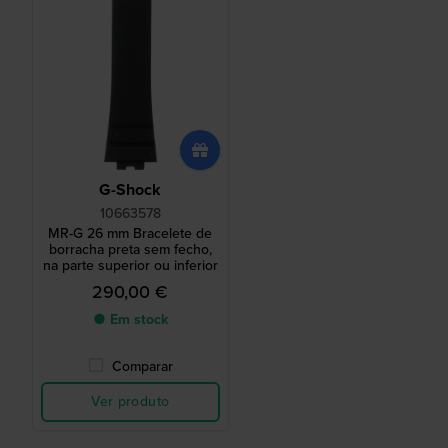
G-Shock
10663578
MR-G 26 mm Bracelete de
borracha preta sem fecho,
na parte superior ou inferior
290,00 €
● Em stock
Comparar
Ver produto