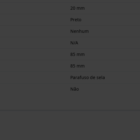
20 mm
Preto
Nenhum
N/A
85 mm
85 mm
Parafuso de sela
Não