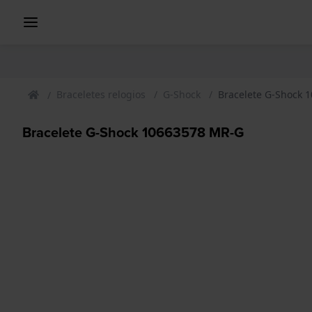
Braceletes relogios
G-Shock
Bracelete G-Shock 
Bracelete G-Shock 10663578 MR-G