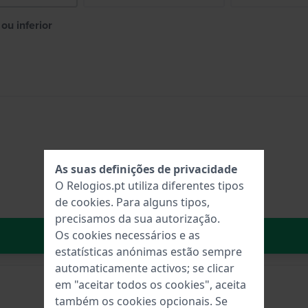
ou inferior
As suas definições de privacidade
O Relogios.pt utiliza diferentes tipos
de
cookies
. Para alguns tipos,
precisamos da sua autorização.
No carrinho
Os cookies necessários e as
estatísticas anónimas estão sempre
automaticamente activos; se clicar
em "aceitar todos os cookies", aceita
também os cookies opcionais. Se