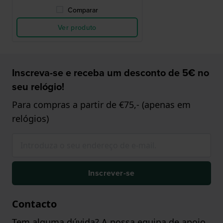
Comparar
Ver produto
Inscreva-se e receba um desconto de 5€ no
seu relógio!
Para compras a partir de €75,- (apenas em
relógios)
Inscrever-se
Contacto
Tem alguma dúvida? A nossa equipa de apoio