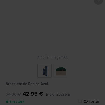
Ampliar imagem
Bracelete de Resina Azul
42,95 €
54,00 €
Inclui 23% Iva
Comparar
● Em stock