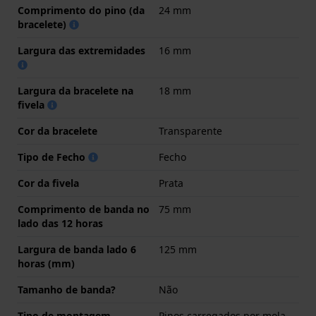
Comprimento do pino (da
24 mm
bracelete)
Largura das extremidades
16 mm
Largura da bracelete na
18 mm
fivela
Cor da bracelete
Transparente
Tipo de Fecho
Fecho
Cor da fivela
Prata
Comprimento de banda no
75 mm
lado das 12 horas
Largura de banda lado 6
125 mm
horas (mm)
Tamanho de banda?
Não
Tipo de montagem
Pinos carregados por mola