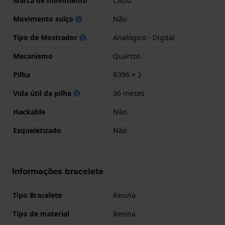
Marca de movimento
Casio
Movimento suíço
Não
Tipo de Mostrador
Analógico - Digital
Mecanismo
Quartzo
Pilha
R396 × 2
Vida útil da pilha
36 meses
Hackable
Não
Esqueletizado
Não
Informações bracelete
Tipo Bracelete
Resina
Tipo de material
Resina