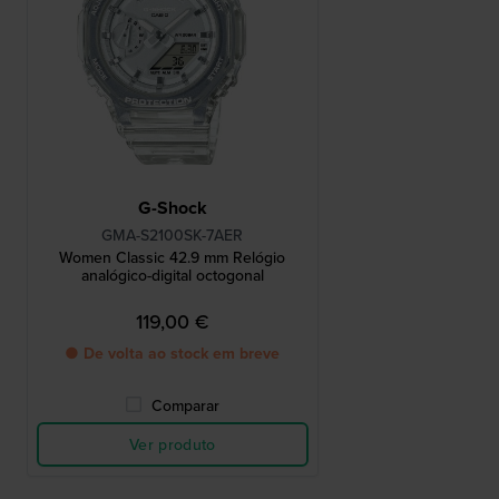
G-Shock
GMA-S2100SK-7AER
Women Classic 42.9 mm Relógio
analógico-digital octogonal
119,00 €
● De volta ao stock em breve
Comparar
Ver produto