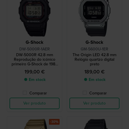
G-Shock
G-Shock
DW-5000R-1AER
GM-5600U-1ER
DW-5000R 42.8 mm
The Origin LED 42.8 mm
Reprodução do icónico
Relógio quartzo digital
primeiro G-Shock de 1983
preto
com caixa em aço
199,00 €
189,00 €
● Em stock
● Em stock
Comparar
Comparar
Ver produto
Ver produto
-30%