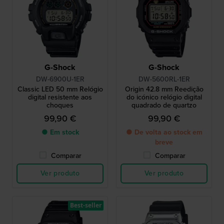
G-Shock
G-Shock
DW-6900U-1ER
DW-5600RL-1ER
Classic LED 50 mm Relógio
Origin 42.8 mm Reedição
digital resistente aos
do icónico relógio digital
choques
quadrado de quartzo
99,90 €
99,90 €
● Em stock
● De volta ao stock em
breve
Comparar
Comparar
Ver produto
Ver produto
Best-seller