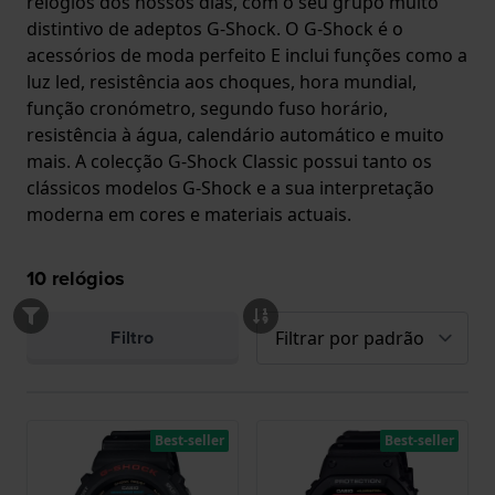
relógios dos nossos dias, com o seu grupo muito
distintivo de adeptos G-Shock. O G-Shock é o
acessórios de moda perfeito E inclui funções como a
luz led, resistência aos choques, hora mundial,
função cronómetro, segundo fuso horário,
resistência à água, calendário automático e muito
mais. A colecção G-Shock Classic possui tanto os
clássicos modelos G-Shock e a sua interpretação
moderna em cores e materiais actuais.
10
relógios
Filtro
Best-seller
Best-seller