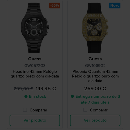
-50%
Novo
Guess
Guess
GW0572G3
GW1069G2
Headline 42 mm Relógio
Phoenix Quantum 42 mm
quartzo preto com dia-data
Relógio quartzo ouro com
dia-data
149,95 €
269,00 €
299,00 €
● Em stock
● Entrega num prazo de 3
até 7 dias úteis
Comparar
Comparar
Ver produto
Ver produto