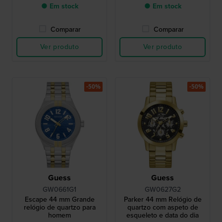
● Em stock
● Em stock
Comparar
Comparar
Ver produto
Ver produto
-50%
-50%
Guess
Guess
GW0661G1
GW0627G2
Escape 44 mm Grande
Parker 44 mm Relógio de
relógio de quartzo para
quartzo com aspeto de
homem
esqueleto e data do dia