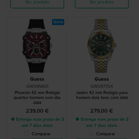
Ver produto
Ver produto
Novo
Guess
Guess
GW0956G1
GW0977G4
Phoenix 42 mm Relógio
Jaden 42 mm Relógio para
quartzo homem com dia-
homem dois tons com data
data
239,00 €
279,00 €
● Entrega num prazo de 3
● Entrega num prazo de 3
até 7 dias úteis
até 7 dias úteis
Comparar
Comparar