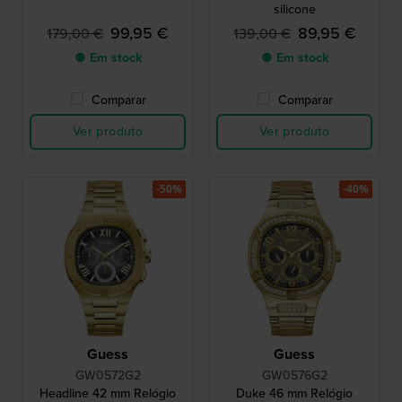
silicone
99,95 €
89,95 €
179,00 €
139,00 €
● Em stock
● Em stock
Comparar
Comparar
Ver produto
Ver produto
-50%
-40%
Guess
Guess
GW0572G2
GW0576G2
Headline 42 mm Relógio
Duke 46 mm Relógio