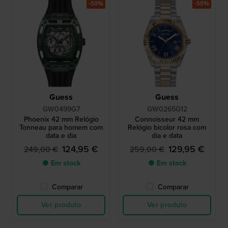
-50%
-50%
Guess
Guess
GW0499G7
GW0265G12
Phoenix 42 mm Relógio
Connoisseur 42 mm
Tonneau para homem com
Relógio bicolor rosa com
data e dia
dia e data
124,95 €
129,95 €
249,00 €
259,00 €
● Em stock
● Em stock
Comparar
Comparar
Ver produto
Ver produto