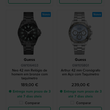
Novo
Novo
Guess
Guess
GW1064G3
GW1058G1
Neo 42 mm Relógio de
Arthur 42 mm Cronógrafo
homem em bronze com
em Aço com Taquímetro
taquímetro
189,00 €
239,00 €
● Entrega num prazo de 3
● Entrega num prazo de 3
até 7 dias úteis
até 7 dias úteis
Comparar
Comparar