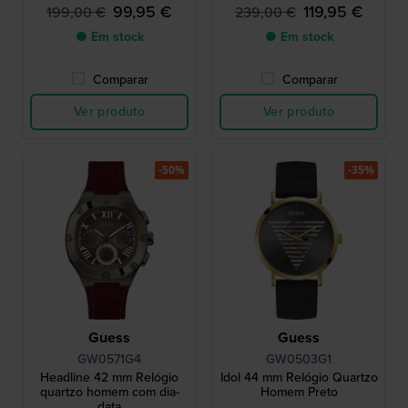
99,95 €
119,95 €
199,00 €
239,00 €
● Em stock
● Em stock
Comparar
Comparar
Ver produto
Ver produto
-50%
-35%
Guess
Guess
GW0571G4
GW0503G1
Headline 42 mm Relógio
Idol 44 mm Relógio Quartzo
quartzo homem com dia-
Homem Preto
data