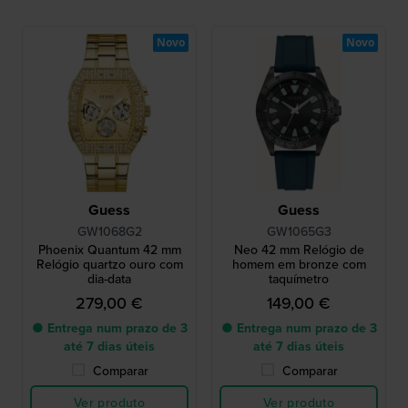
Novo
Novo
Guess
Guess
GW1068G2
GW1065G3
Phoenix Quantum 42 mm
Neo 42 mm Relógio de
Relógio quartzo ouro com
homem em bronze com
dia-data
taquímetro
279,00 €
149,00 €
● Entrega num prazo de 3
● Entrega num prazo de 3
até 7 dias úteis
até 7 dias úteis
Comparar
Comparar
Ver produto
Ver produto