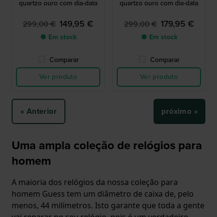
quartzo ouro com dia-data
quartzo ouro com dia-data
149,95 €
179,95 €
299,00 €
299,00 €
● Em stock
● Em stock
Comparar
Comparar
Ver produto
Ver produto
« Anterior
próximo »
Uma ampla coleção de relógios para
homem
A maioria dos relógios da nossa coleção para
homem Guess tem um diâmetro de caixa de, pelo
menos, 44 milímetros. Isto garante que toda a gente
vai reparar no seu relógio, pois é um verdadeiro