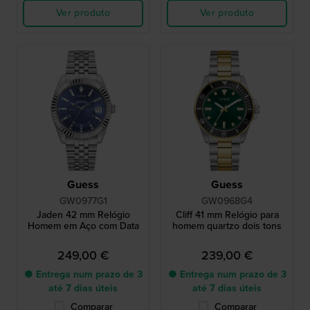
Ver produto
Ver produto
Guess
Guess
GW0977G1
GW0968G4
Jaden 42 mm Relógio
Cliff 41 mm Relógio para
Homem em Aço com Data
homem quartzo dois tons
249,00 €
239,00 €
● Entrega num prazo de 3
● Entrega num prazo de 3
até 7 dias úteis
até 7 dias úteis
Comparar
Comparar