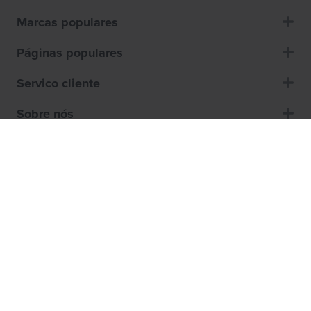
Marcas populares
Páginas populares
Servico cliente
Sobre nós
Como