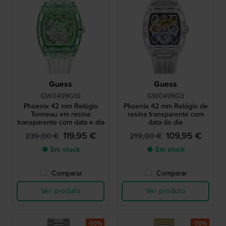
Guess
Guess
GW0499G10
GW0499G3
Phoenix 42 mm Relógio
Phoenix 42 mm Relógio de
Tonneau em resina
resina transparente com
transparente com data e dia
data do dia
119,95 €
109,95 €
239,00 €
219,00 €
● Em stock
● Em stock
Comparar
Comparar
Ver produto
Ver produto
-50%
-50%