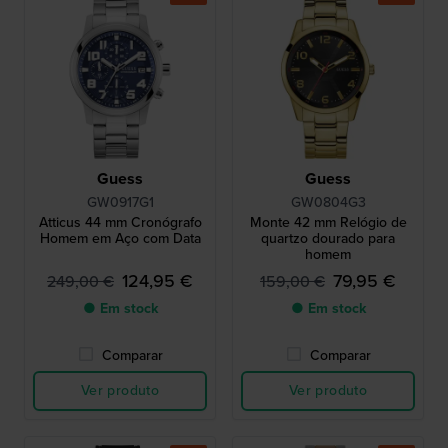
Guess
Guess
GW0917G1
GW0804G3
Atticus 44 mm Cronógrafo
Monte 42 mm Relógio de
Homem em Aço com Data
quartzo dourado para
homem
124,95 €
79,95 €
249,00 €
159,00 €
● Em stock
● Em stock
Comparar
Comparar
Ver produto
Ver produto