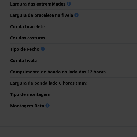
Largura das extremidades
Largura da bracelete na fivela
Cor da bracelete
Cor das costuras
Tipo de Fecho
Cor da fivela
Comprimento de banda no lado das 12 horas
Largura de banda lado 6 horas (mm)
Tipo de montagem
Montagem Reta