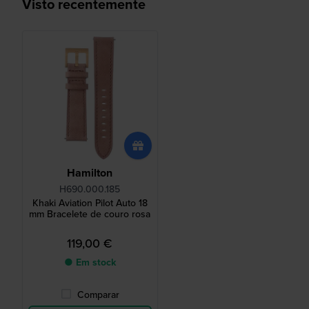
Visto recentemente
Hamilton
H690.000.185
Khaki Aviation Pilot Auto 18
mm Bracelete de couro rosa
119,00 €
● Em stock
Comparar