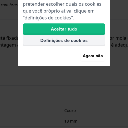
pretender escolher quais os cookies
 com braceletes superiores a 50 euros
que você próprio ativa, clique em
"definições de cookies".
Aceitar tudo
está fixada ao relógio através de pinos carregados por mola
Definições de cookies
tagem a direito, o que significa que esta bracelete é ad
Agora não
Couro
18 mm