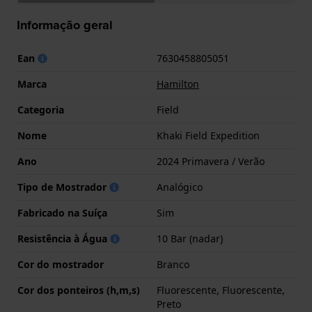
Informação geral
Ean
7630458805051
Marca
Hamilton
Categoria
Field
Nome
Khaki Field Expedition
Ano
2024 Primavera / Verão
Tipo de Mostrador
Analógico
Fabricado na Suíça
Sim
Resistência à Água
10 Bar (nadar)
Cor do mostrador
Branco
Cor dos ponteiros (h,m,s)
Fluorescente, Fluorescente,
Preto