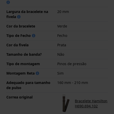
Largura da bracelete na
20 mm
fivela
Cor da bracelete
Verde
Tipo de Fecho
Fecho
Cor da fivela
Prata
Tamanho de banda?
Não
Tipo de montagem
Pinos de pressão
Montagem Reta
Sim
Adequado para tamanho
160 mm - 210 mm
de pulso
Correa original
Bracelete Hamilton
H690.694.102