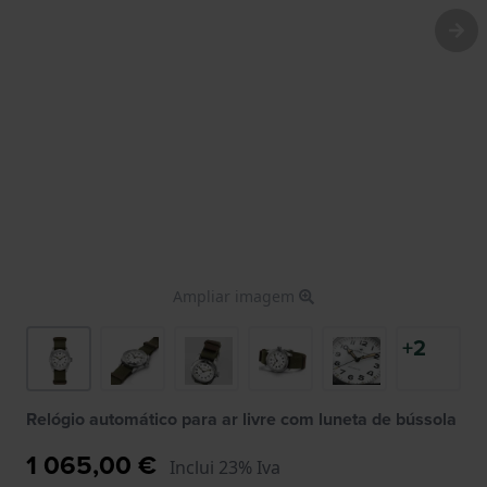
Ampliar imagem
+2
Relógio automático para ar livre com luneta de bússola
1 065,00 €
Inclui 23% Iva