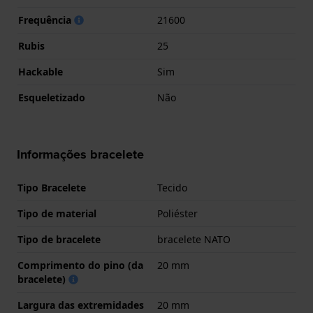
Frequência
21600
Rubis
25
Hackable
Sim
Esqueletizado
Não
Informações bracelete
Tipo Bracelete
Tecido
Tipo de material
Poliéster
Tipo de bracelete
bracelete NATO
Comprimento do pino (da
20 mm
bracelete)
Largura das extremidades
20 mm