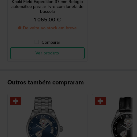
Khaki Field Expedition 37 mm Relógio
automático para ar livre com luneta de
bússola
1 065,00 €
● De volta ao stock em breve
Comparar
Ver produto
Outros também compraram