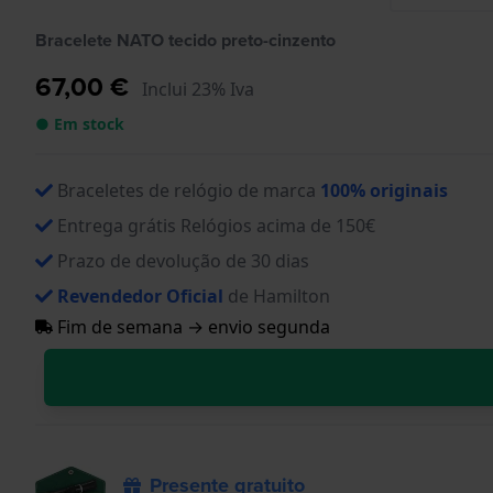
Bracelete NATO tecido preto-cinzento
67,00 €
Inclui 23% Iva
● Em stock
Braceletes de relógio de marca
100% originais
Entrega grátis Relógios acima de 150€
Prazo de devolução de 30 dias
Revendedor Oficial
de Hamilton
Fim de semana → envio segunda
Presente gratuito