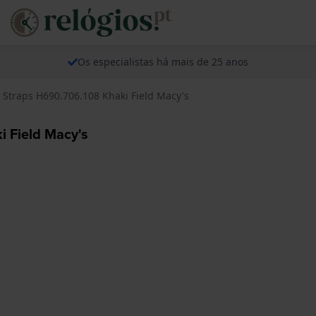
Os especialistas há mais de 25 anos
 Straps H690.706.108 Khaki Field Macy's
i Field Macy's