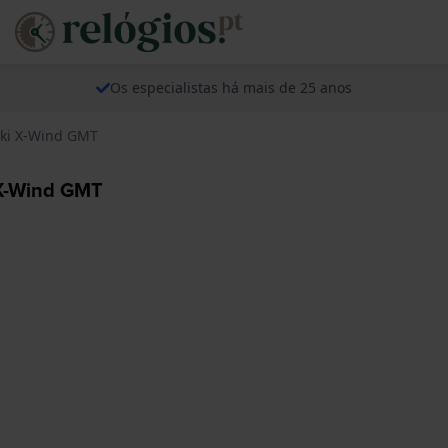
Os especialistas há mais de 25 anos
aki X-Wind GMT
 X-Wind GMT