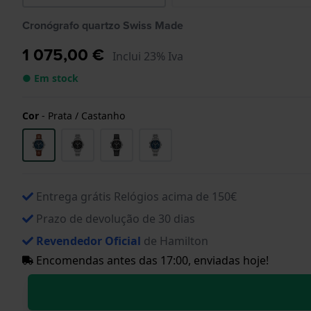
Cronógrafo quartzo Swiss Made
1 075,00 €
Inclui 23% Iva
● Em stock
Cor
-
Prata / Castanho
Entrega grátis Relógios acima de 150€
Prazo de devolução de 30 dias
Revendedor Oficial
de Hamilton
Encomendas antes das 17:00, enviadas hoje!