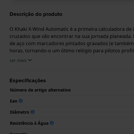
Descrição do produto
O Khaki X-Wind Automatic é a primeira calculadora de
cruzados que vão encontrar na sua jornada planeada. F
de aço com marcadores pintados gravados (e também r
horas, tornando-o um ótimo relógio para pilotos profi
Ler mais
Especificações
Número de artigo alternativo
Ean
Diâmetro
Resistência à Água