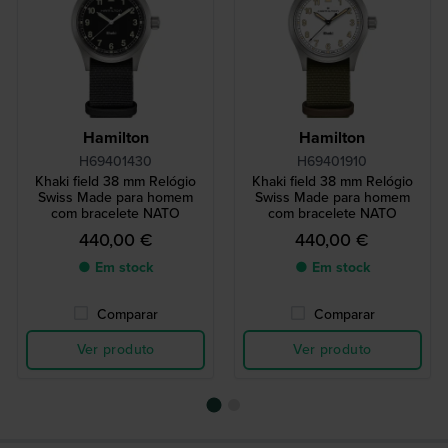
Hamilton
Hamilton
H69401430
H69401910
Khaki field 38 mm Relógio
Khaki field 38 mm Relógio
Swiss Made para homem
Swiss Made para homem
com bracelete NATO
com bracelete NATO
440,00 €
440,00 €
● Em stock
● Em stock
Comparar
Comparar
Ver produto
Ver produto