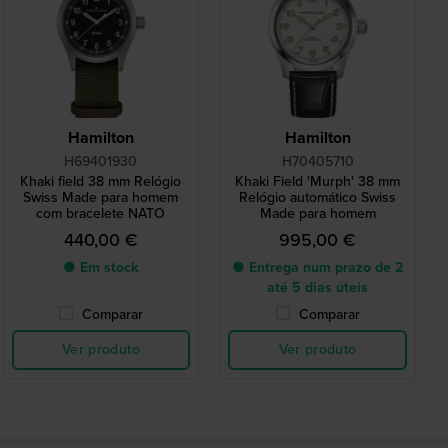
Hamilton
Hamilton
H69401930
H70405710
Khaki field 38 mm Relógio
Khaki Field 'Murph' 38 mm
Swiss Made para homem
Relógio automático Swiss
com bracelete NATO
Made para homem
440,00 €
995,00 €
● Em stock
● Entrega num prazo de 2
até 5 dias úteis
Comparar
Comparar
Ver produto
Ver produto