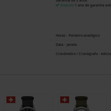
Garantia de 2 anos
Gratuito
1 ano de garantia ext
Horas - Ponteiro analógico
Data - Janela
Cronómetro / Cronógrafo - Adicio