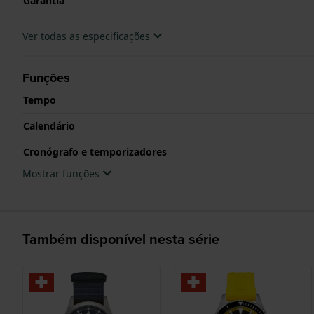
Garantia
Ver todas as especificações
Funções
Tempo
Calendário
Cronógrafo e temporizadores
Mostrar funções
Também disponível nesta série