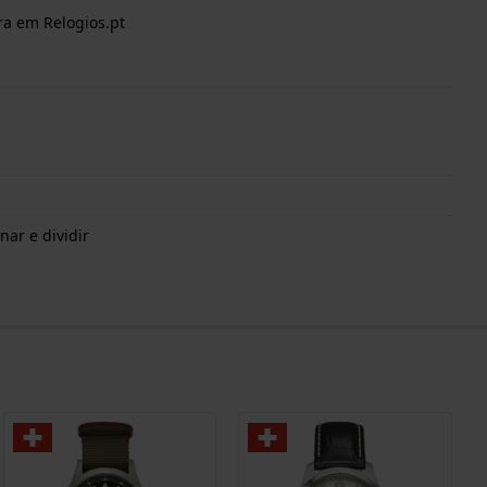
ra em Relogios.pt
nar e dividir