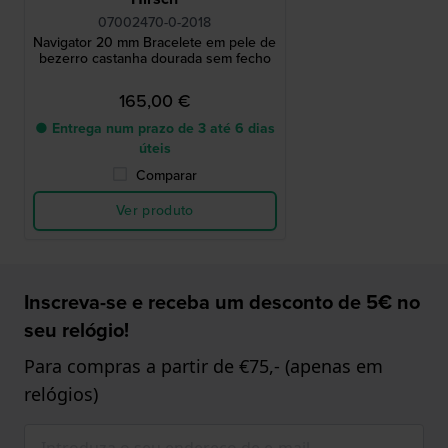
07002470-0-2018
Navigator 20 mm Bracelete em pele de
bezerro castanha dourada sem fecho
165,00 €
● Entrega num prazo de 3 até 6 dias
úteis
Comparar
Ver produto
Inscreva-se e receba um desconto de 5€ no
seu relógio!
Para compras a partir de €75,- (apenas em
relógios)