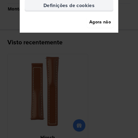
Definições de cookies
Montagem Reta
Sim
Agora não
Visto recentemente
Hirsch