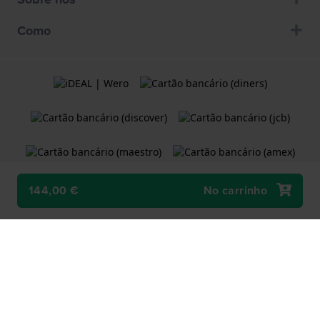
Como
144,00 €
No carrinho
Termos e condições
Política de Cookies
Declaração de Privacidade