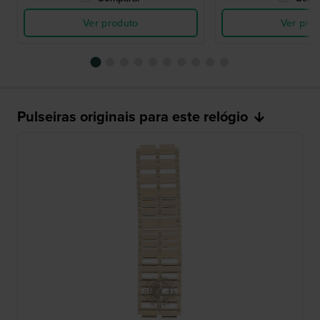
Ver produto
Ver pro
Pulseiras originais para este relógio