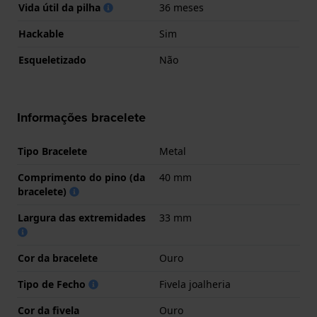
Vida útil da pilha
36 meses
Hackable
Sim
Esqueletizado
Não
Informações bracelete
Tipo Bracelete
Metal
Comprimento do pino (da
40 mm
bracelete)
Largura das extremidades
33 mm
Cor da bracelete
Ouro
Tipo de Fecho
Fivela joalheria
Cor da fivela
Ouro