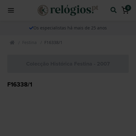
0
Os especialistas há mais de 25 anos
Festina
F16338/1
Colecção Histórica Festina - 2007
F16338/1