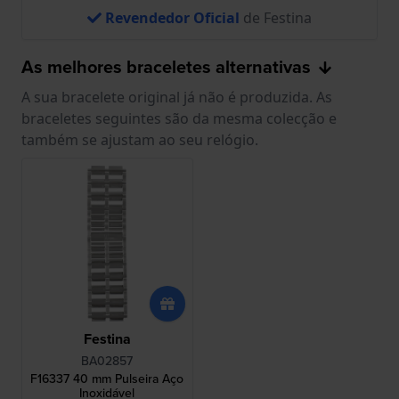
Revendedor Oficial
de Festina
As melhores braceletes alternativas
A sua bracelete original já não é produzida. As
braceletes seguintes são da mesma colecção e
também se ajustam ao seu relógio.
Festina
BA02857
F16337 40 mm Pulseira Aço
Inoxidável