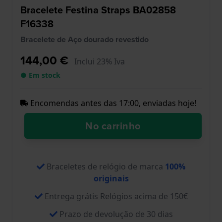
Bracelete Festina Straps BA02858
F16338
Bracelete de Aço dourado revestido
144,00 €
Inclui 23% Iva
● Em stock
Encomendas antes das 17:00, enviadas hoje!
No carrinho
Braceletes de relógio de marca
100%
originais
Entrega grátis Relógios acima de 150€
Prazo de devolução de 30 dias