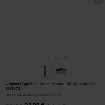
Ampliar imagem
Original Hugo Boss Bracelete para: HB.202.1.34.2721,
1513072
Bracelete de aço preto revestido
94,95 €