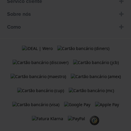
Servico cliente
Sobre nós
Como