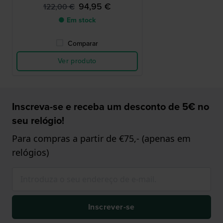
94,95 €
122,00 €
● Em stock
Comparar
Ver produto
Inscreva-se e receba um desconto de 5€ no
seu relógio!
Para compras a partir de €75,- (apenas em
relógios)
Inscrever-se