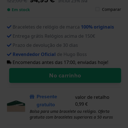
122,00 €
Inclui 23% Iva
Comparar
● Em stock
Braceletes de relógio de marca
100% originais
Entrega grátis Relógios acima de 150€
Prazo de devolução de 30 dias
Revendedor Oficial
de Hugo Boss
Encomendas antes das 17:00, enviadas hoje!
No carrinho
Presente
valor de retalho
gratuito
0,99 €
Bolsa para uma bracelete ou relógio. Oferta
gratuita com braceletes superiores a 50 euros