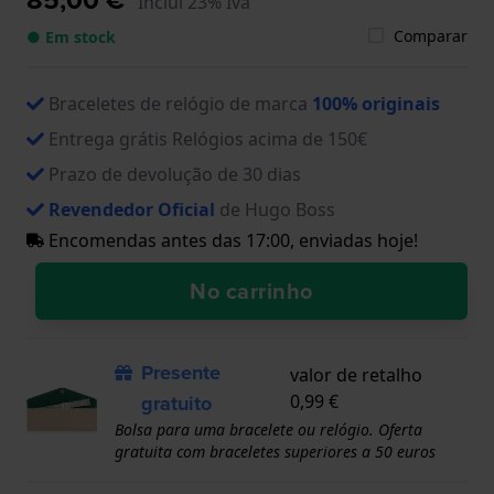
Inclui 23% Iva
Comparar
● Em stock
Braceletes de relógio de marca
100% originais
Entrega grátis Relógios acima de 150€
Prazo de devolução de 30 dias
Revendedor Oficial
de Hugo Boss
Encomendas antes das 17:00, enviadas hoje!
No carrinho
Presente
valor de retalho
gratuito
0,99 €
Bolsa para uma bracelete ou relógio. Oferta
gratuita com braceletes superiores a 50 euros