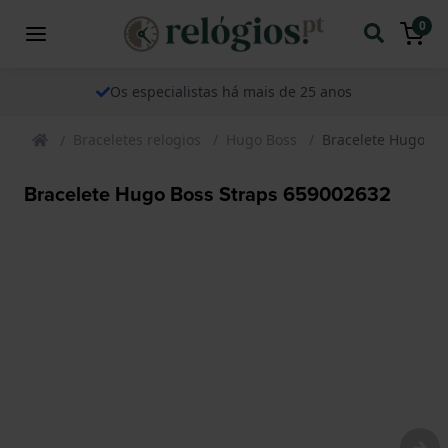
0
Os especialistas há mais de 25 anos
Braceletes relogios
Hugo Boss
Bracelete Hugo Bo
Bracelete Hugo Boss Straps 659002632