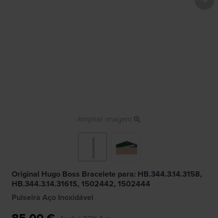
Ampliar imagem
Original Hugo Boss Bracelete para: HB.344.3.14.3158,
HB.344.3.14.3161S, 1502442, 1502444
Pulseira Aço Inoxidável
85,00 €