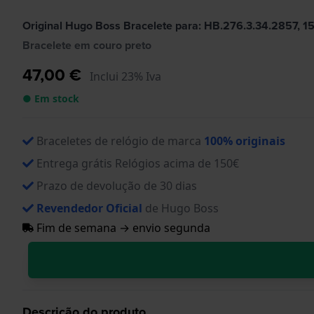
Original Hugo Boss Bracelete para: HB.276.3.34.2857, 
Bracelete em couro preto
47,00 €
Inclui 23% Iva
● Em stock
Braceletes de relógio de marca
100% originais
Entrega grátis Relógios acima de 150€
Prazo de devolução de 30 dias
Revendedor Oficial
de Hugo Boss
Fim de semana → envio segunda
Descrição do produto