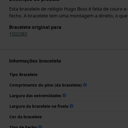
Esta bracelete de relógio Hugo Boss é feita de couro e
fecho. A bracelete tem uma montagem a direito, o que
Bracelete original para
1502383
Informações bracelete
Tipo Bracelete
Comprimento do pino (da bracelete)
Largura das extremidades
Largura da bracelete na fivela
Cor da bracelete
Tipo de Fecho