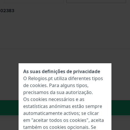
1502383
As suas definições de privacidade
O Relogios.pt utiliza diferentes tipos
de
cookies
. Para alguns tipos,
precisamos da sua autorização.
Os cookies necessários e as
estatísticas anónimas estão sempre
No carrinho
automaticamente activos; se clicar
em "aceitar todos os cookies", aceita
também os cookies opcionais. Se