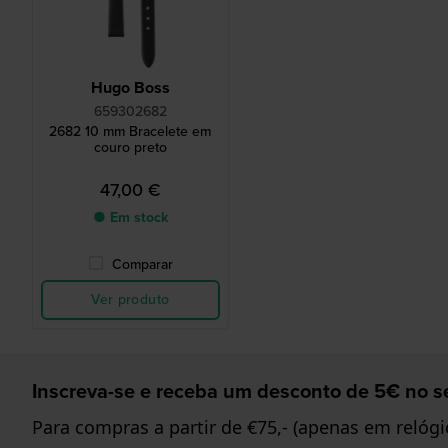
Hugo Boss
659302682
2682 10 mm Bracelete em
couro preto
47,00 €
● Em stock
Comparar
Ver produto
Inscreva-se e receba um desconto de 5€ no se
Para compras a partir de €75,- (apenas em relógi