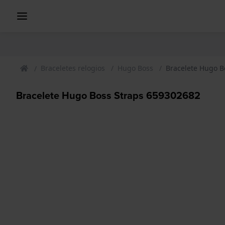
Braceletes relogios
Hugo Boss
Bracelete Hugo B
Bracelete Hugo Boss Straps 659302682