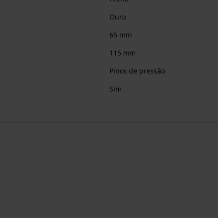
Ouro
65 mm
115 mm
Pinos de pressão
Sim