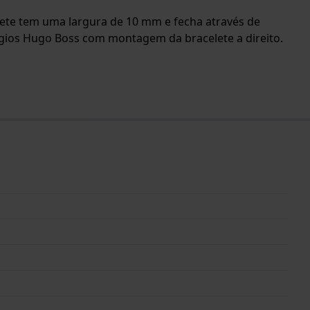
celete tem uma largura de 10 mm e fecha através de
lógios Hugo Boss com montagem da bracelete a direito.