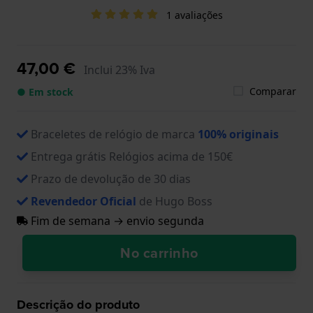
1 avaliações
47,00 €
Inclui 23% Iva
Comparar
● Em stock
Braceletes de relógio de marca
100% originais
Entrega grátis Relógios acima de 150€
Prazo de devolução de 30 dias
Revendedor Oficial
de Hugo Boss
Fim de semana → envio segunda
No carrinho
Descrição do produto