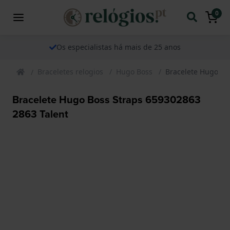
0
Os especialistas há mais de 25 anos
Braceletes relogios
Hugo Boss
Bracelete Hugo Bo
Bracelete Hugo Boss Straps 659302863
2863 Talent