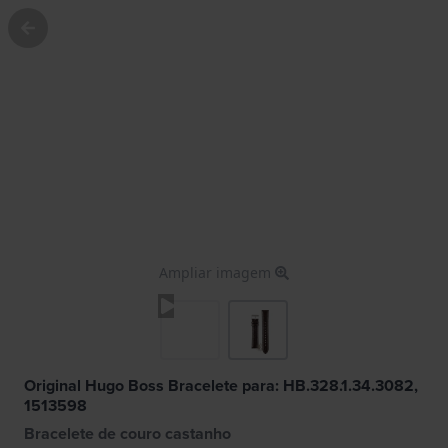
Ampliar imagem
Original Hugo Boss Bracelete para: HB.328.1.34.3082,
1513598
Bracelete de couro castanho