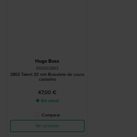
Hugo Boss
659302863
2863 Talent 20 mm Bracelete de couro
castanho
47,00 €
● Em stock
Comparar
Ver produto