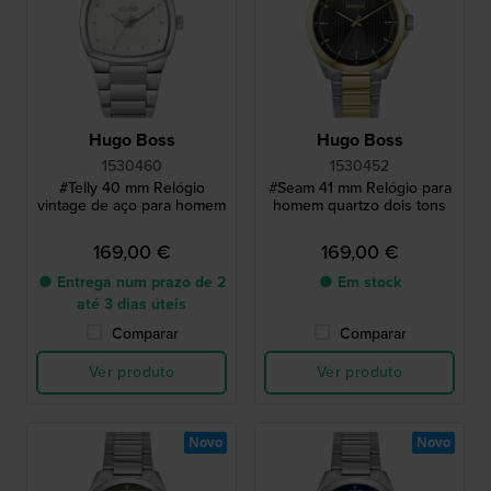
Hugo Boss
Hugo Boss
1530460
1530452
#Telly 40 mm Relógio
#Seam 41 mm Relógio para
vintage de aço para homem
homem quartzo dois tons
169,00 €
169,00 €
● Entrega num prazo de 2
● Em stock
até 3 dias úteis
Comparar
Comparar
Ver produto
Ver produto
Novo
Novo