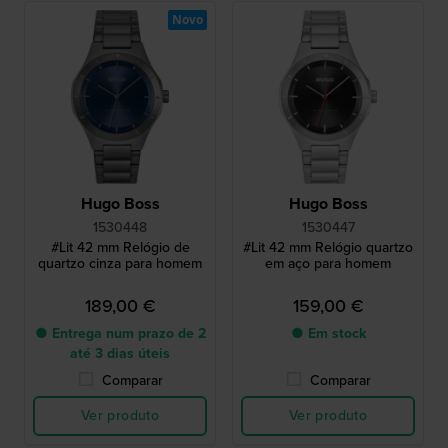
Novo
Hugo Boss
Hugo Boss
1530448
1530447
#Lit 42 mm Relógio de
#Lit 42 mm Relógio quartzo
quartzo cinza para homem
em aço para homem
189,00 €
159,00 €
● Entrega num prazo de 2
● Em stock
até 3 dias úteis
Comparar
Comparar
Ver produto
Ver produto