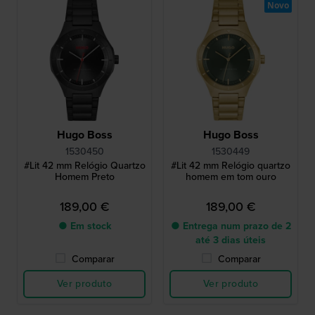
Novo
Hugo Boss
Hugo Boss
1530450
1530449
#Lit 42 mm Relógio Quartzo
#Lit 42 mm Relógio quartzo
Homem Preto
homem em tom ouro
189,00 €
189,00 €
● Em stock
● Entrega num prazo de 2
até 3 dias úteis
Comparar
Comparar
Ver produto
Ver produto