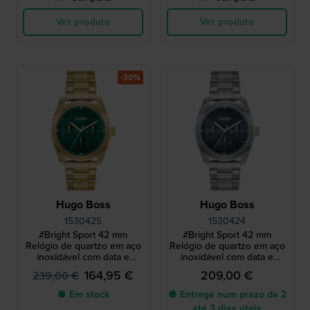
Ver produto
Ver produto
-30%
Hugo Boss
Hugo Boss
1530425
1530424
#Bright Sport 42 mm
#Bright Sport 42 mm
Relógio de quartzo em aço
Relógio de quartzo em aço
inoxidável com data e
inoxidável com data e
mostrador de 24 horas
mostrador de 24 horas
164,95 €
209,00 €
239,00 €
● Em stock
● Entrega num prazo de 2
até 3 dias úteis