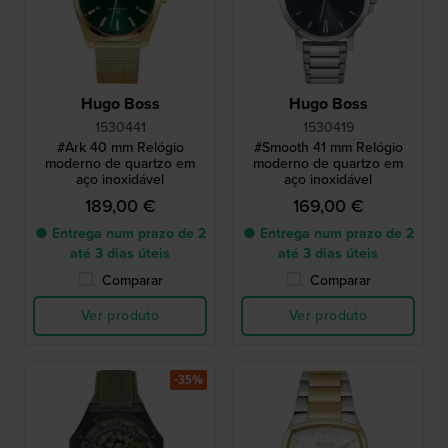
Hugo Boss
Hugo Boss
1530441
1530419
#Ark 40 mm Relógio
#Smooth 41 mm Relógio
moderno de quartzo em
moderno de quartzo em
aço inoxidável
aço inoxidável
189,00 €
169,00 €
● Entrega num prazo de 2
● Entrega num prazo de 2
até 3 dias úteis
até 3 dias úteis
Comparar
Comparar
Ver produto
Ver produto
-35%