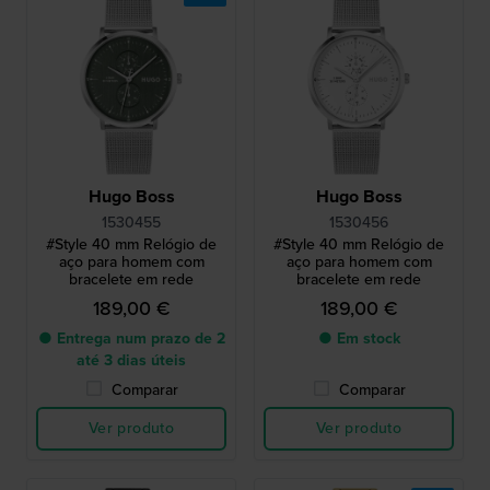
Hugo Boss
Hugo Boss
1530455
1530456
#Style 40 mm Relógio de
#Style 40 mm Relógio de
aço para homem com
aço para homem com
bracelete em rede
bracelete em rede
189,00 €
189,00 €
● Entrega num prazo de 2
● Em stock
até 3 dias úteis
Comparar
Comparar
Ver produto
Ver produto