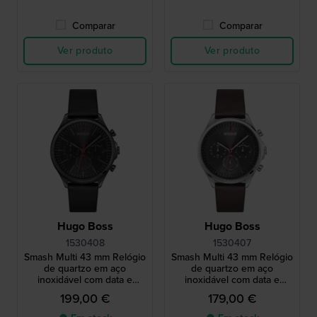
Comparar
Comparar
Ver produto
Ver produto
Hugo Boss
Hugo Boss
1530408
1530407
Smash Multi 43 mm Relógio
Smash Multi 43 mm Relógio
de quartzo em aço
de quartzo em aço
inoxidável com data e
inoxidável com data e
mostrador de 24 horas
mostrador de 24 horas
199,00 €
179,00 €