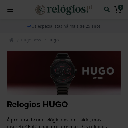
0
Os especialistas há mais de 25 anos
Hugo Boss
Hugo
Relogios HUGO
À procura de um relógio descontraído, mas
discreto? Então não procure mais. Os relógios