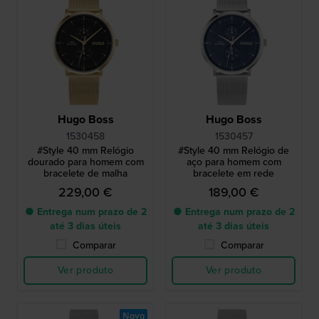
Hugo Boss
Hugo Boss
1530458
1530457
#Style 40 mm Relógio
#Style 40 mm Relógio de
dourado para homem com
aço para homem com
bracelete de malha
bracelete em rede
229,00 €
189,00 €
● Entrega num prazo de 2
● Entrega num prazo de 2
até 3 dias úteis
até 3 dias úteis
Comparar
Comparar
Ver produto
Ver produto
Novo