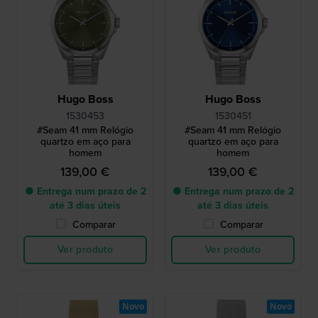
Hugo Boss
Hugo Boss
1530453
1530451
#Seam 41 mm Relógio
#Seam 41 mm Relógio
quartzo em aço para
quartzo em aço para
homem
homem
139,00 €
139,00 €
● Entrega num prazo de 2
● Entrega num prazo de 2
até 3 dias úteis
até 3 dias úteis
Comparar
Comparar
Ver produto
Ver produto
Novo
Novo