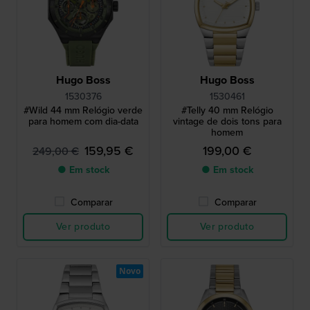
Hugo Boss
Hugo Boss
1530376
1530461
#Wild 44 mm Relógio verde
#Telly 40 mm Relógio
para homem com dia-data
vintage de dois tons para
homem
159,95 €
199,00 €
249,00 €
● Em stock
● Em stock
Comparar
Comparar
Ver produto
Ver produto
Novo