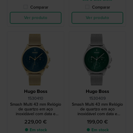
Comparar
Comparar
Ver produto
Ver produto
Hugo Boss
Hugo Boss
1530410
1530409
Smash Multi 43 mm Relógio
Smash Multi 43 mm Relógio
de quartzo em aço
de quartzo em aço
inoxidável com data e
inoxidável com data e
mostrador de 24 horas
mostrador de 24 horas
229,00 €
199,00 €
● Em stock
● Em stock