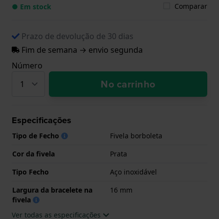
Comparar
● Em stock
Prazo de devolução de 30 dias
Fim de semana → envio segunda
Número
No carrinho
Especificações
Tipo de Fecho
Fivela borboleta
Cor da fivela
Prata
Tipo Fecho
Aço inoxidável
Largura da bracelete na
16 mm
fivela
Ver todas as especificações