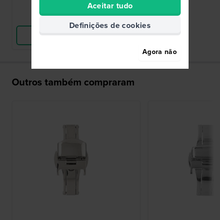
Aceitar tudo
Comparar
Definições de cookies
Ver produto
Agora não
Outros também compraram