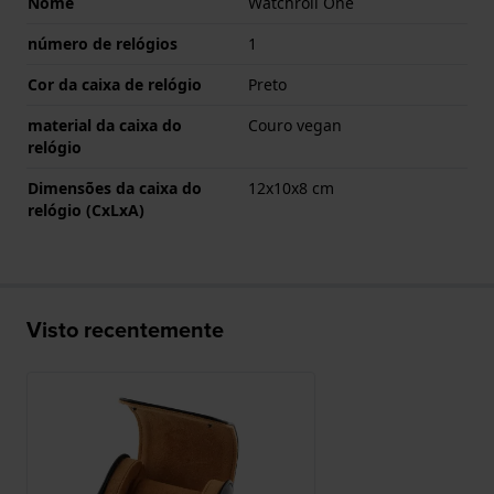
Nome
Watchroll One
número de relógios
1
Cor da caixa de relógio
Preto
material da caixa do
Couro vegan
relógio
Dimensões da caixa do
12x10x8 cm
relógio (CxLxA)
Visto recentemente