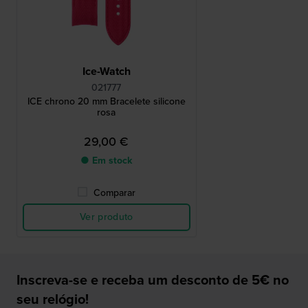
Ice-Watch
021777
ICE chrono 20 mm Bracelete silicone
rosa
29,00 €
● Em stock
Comparar
Ver produto
Inscreva-se e receba um desconto de 5€ no
seu relógio!