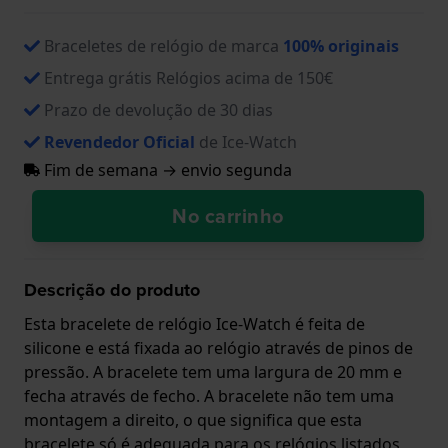
Braceletes de relógio de marca
100% originais
Entrega grátis Relógios acima de 150€
Prazo de devolução de 30 dias
Revendedor Oficial
de Ice-Watch
Fim de semana → envio segunda
No carrinho
Descrição do produto
Esta bracelete de relógio Ice-Watch é feita de
silicone e está fixada ao relógio através de pinos de
pressão. A bracelete tem uma largura de 20 mm e
fecha através de fecho. A bracelete não tem uma
montagem a direito, o que significa que esta
bracelete só é adequada para os relógios listados