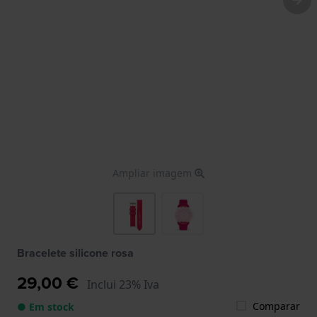
Ampliar imagem
Bracelete silicone rosa
29,00 €
Inclui 23% Iva
Comparar
● Em stock