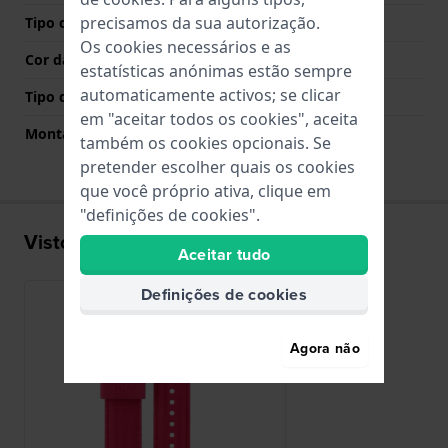
precisamos da sua autorização.
Tipo de Fecho
Fecho
Os cookies necessários e as
Cor da fivela
Ouro
estatísticas anónimas estão sempre
automaticamente activos; se clicar
Tipo de montagem
Pinos de pressão
em "aceitar todos os cookies", aceita
Montagem Reta
Não
também os cookies opcionais. Se
pretender escolher quais os cookies
que você próprio ativa, clique em
"definições de cookies".
Visto recentemente
Aceitar tudo
Definições de cookies
Agora não