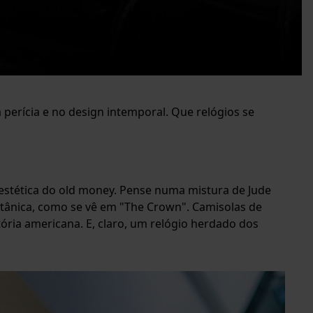
perícia e no design intemporal. Que relógios se
stética do old money. Pense numa mistura de Jude
britânica, como se vê em "The Crown". Camisolas de
tória americana. E, claro, um relógio herdado dos