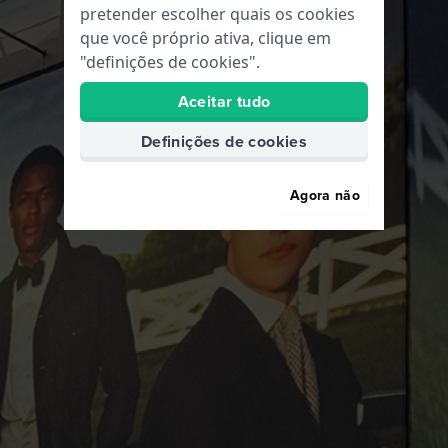
pretender escolher quais os cookies
que você próprio ativa, clique em
"definições de cookies".
Aceitar tudo
Definições de cookies
Agora não