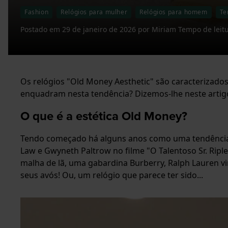
Fashion
Relógios para mulher
Relógios para homem
Te
Postado em
29 de janeiro de 2026
por
Miriam
Tempo de leit
Os relógios "Old Money Aesthetic" são caracterizados
enquadram nesta tendência? Dizemos-lhe neste artig
O que é a estética Old Money?
Tendo começado há alguns anos como uma tendência 
Law e Gwyneth Paltrow no filme "O Talentoso Sr. Riple
malha de lã, uma gabardina Burberry, Ralph Lauren vin
seus avós! Ou, um relógio que parece ter sido...