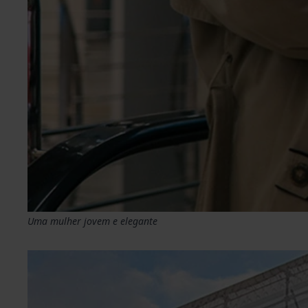
Uma mulher jovem e elegante