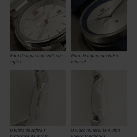
Gota de água num vidro de
Gota de água num vidro
safira
mineral
O vidro de safira é
O vidro mineral tem uma
praticamente incolor
ligeira tonalidade