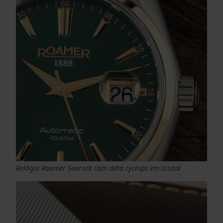
Relógio Roamer Searock com data cyclops em cristal