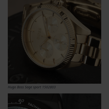
Hugo Boss Sage sport 1502803