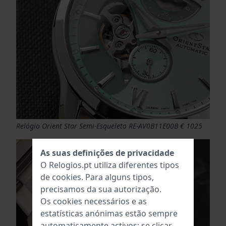
Relógio Orient Star Semi-Esqueleto RE-AV0B11E00B € 1025
As suas definições de privacidade
O Relogios.pt utiliza diferentes tipos
de
cookies
. Para alguns tipos,
precisamos da sua autorização.
Os cookies necessários e as
estatísticas anónimas estão sempre
automaticamente activos; se clicar