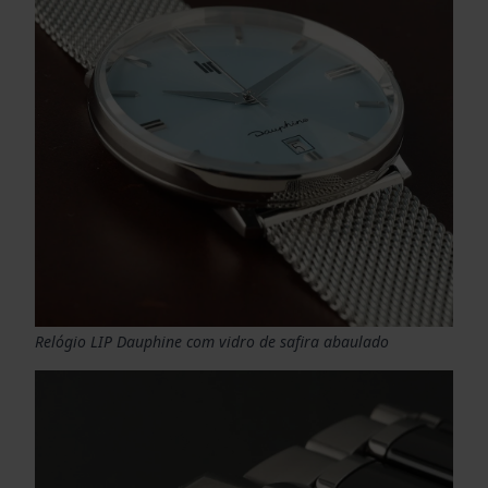
Relógio LIP Dauphine com vidro de safira abaulado