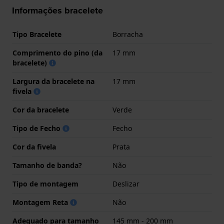
Informações bracelete
Tipo Bracelete
Borracha
Comprimento do pino (da
17 mm
bracelete)
Largura da bracelete na
17 mm
fivela
Cor da bracelete
Verde
Tipo de Fecho
Fecho
Cor da fivela
Prata
Tamanho de banda?
Não
Tipo de montagem
Deslizar
Montagem Reta
Não
Adequado para tamanho
145 mm - 200 mm