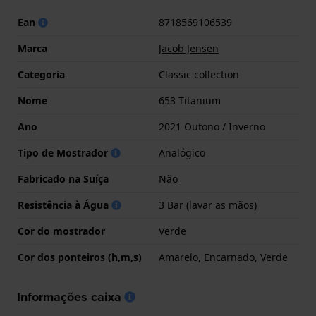
Ean
8718569106539
Marca
Jacob Jensen
Categoria
Classic collection
Nome
653 Titanium
Ano
2021 Outono / Inverno
Tipo de Mostrador
Analógico
Fabricado na Suíça
Não
Resistência à Água
3 Bar (lavar as mãos)
Cor do mostrador
Verde
Cor dos ponteiros (h,m,s)
Amarelo, Encarnado, Verde
Informações caixa