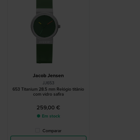
Jacob Jensen
JJ653
653 Titanium 28.5 mm Relógio titânio
com vidro safira
259,00 €
● Em stock
Comparar