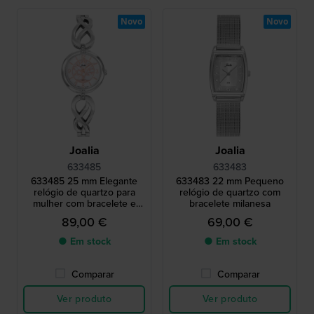
Novo
Novo
Joalia
Joalia
633485
633483
633485 25 mm Elegante
633483 22 mm Pequeno
relógio de quartzo para
relógio de quartzo com
mulher com bracelete e
bracelete milanesa
mostrador Madrepérola
89,00 €
69,00 €
● Em stock
● Em stock
Comparar
Comparar
Ver produto
Ver produto