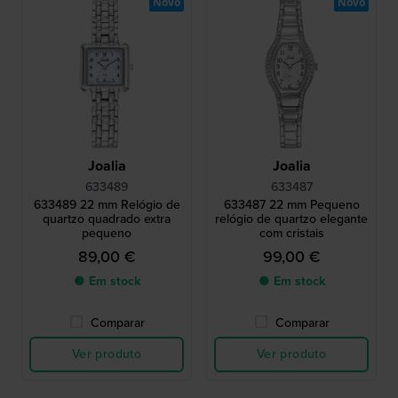
Novo
Novo
Joalia
Joalia
633489
633487
633489 22 mm Relógio de
633487 22 mm Pequeno
quartzo quadrado extra
relógio de quartzo elegante
pequeno
com cristais
89,00 €
99,00 €
● Em stock
● Em stock
Comparar
Comparar
Ver produto
Ver produto