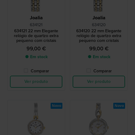
Joalia
Joalia
634121
634120
634121 22 mm Elegante
634120 22 mm Elegante
relógio de quartzo extra
relógio de quartzo extra
pequeno com cristais
pequeno com cristais
99,00 €
99,00 €
● Em stock
● Em stock
Comparar
Comparar
Ver produto
Ver produto
Novo
Novo