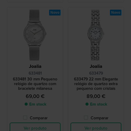
Novo
Novo
Joalia
Joalia
633481
633479
633481 30 mm Pequeno
633479 22 mm Elegante
relógio de quartzo com
relógio de quartzo extra
bracelete milanesa
pequeno com cristais
69,00 €
89,00 €
● Em stock
● Em stock
Comparar
Comparar
Ver produto
Ver produto