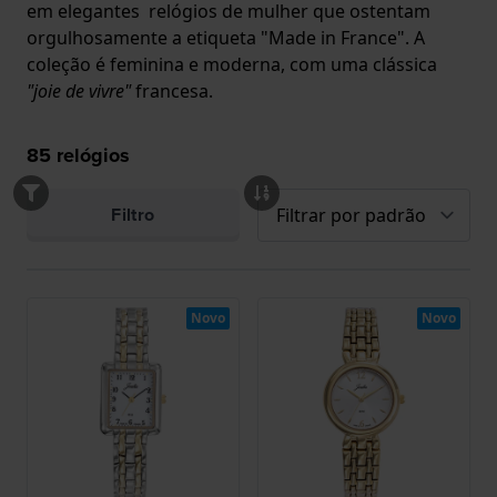
em elegantes relógios de mulher que ostentam
orgulhosamente a etiqueta "Made in France". A
coleção é feminina e moderna, com uma clássica
"joie de vivre"
francesa.
85
relógios
Filtro
Novo
Novo