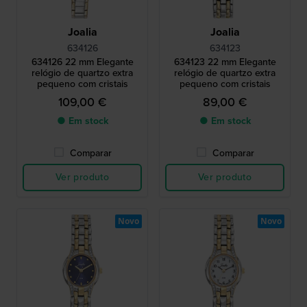
Joalia
Joalia
634126
634123
634126 22 mm Elegante
634123 22 mm Elegante
relógio de quartzo extra
relógio de quartzo extra
pequeno com cristais
pequeno com cristais
109,00 €
89,00 €
● Em stock
● Em stock
Comparar
Comparar
Ver produto
Ver produto
Novo
Novo