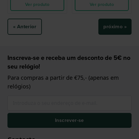
Ver produto
Ver produto
« Anterior
próximo »
Inscreva-se e receba um desconto de 5€ no
seu relógio!
Para compras a partir de €75,- (apenas em
relógios)
Inscrever-se