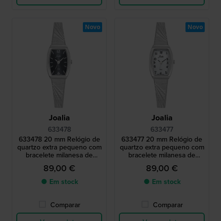
Novo
Novo
Joalia
Joalia
633478
633477
633478 20 mm Relógio de
633477 20 mm Relógio de
quartzo extra pequeno com
quartzo extra pequeno com
bracelete milanesa de
bracelete milanesa de
design vintage
design vintage
89,00 €
89,00 €
● Em stock
● Em stock
Comparar
Comparar