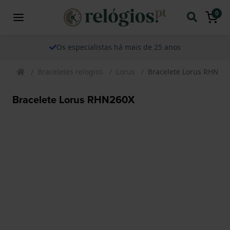
0
Os especialistas há mais de 25 anos
Braceletes relogios
Lorus
Bracelete Lorus RHN26
Bracelete Lorus RHN260X