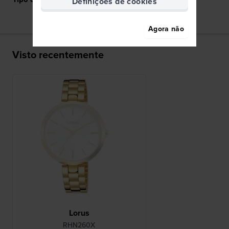
Definições de cookies
Agora não
Visto recentemente
Lorus
RHN260X