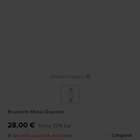
Ampliar imagem
Bracelete Metal Dourado
28,00 €
Inclui 23% Iva
Comparar
● De volta ao stock em breve