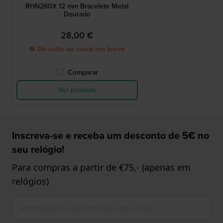
RHN260X 12 mm Bracelete Metal
Dourado
28,00 €
● De volta ao stock em breve
Comparar
Ver produto
Inscreva-se e receba um desconto de 5€ no
seu relógio!
Para compras a partir de €75,- (apenas em
relógios)