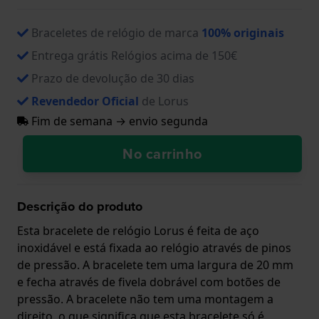
Braceletes de relógio de marca
100% originais
Entrega grátis Relógios acima de 150€
Prazo de devolução de 30 dias
Revendedor Oficial
de Lorus
Fim de semana → envio segunda
No carrinho
Descrição do produto
Esta bracelete de relógio Lorus é feita de aço
inoxidável e está fixada ao relógio através de pinos
de pressão. A bracelete tem uma largura de 20 mm
e fecha através de fivela dobrável com botões de
pressão. A bracelete não tem uma montagem a
direito, o que significa que esta bracelete só é