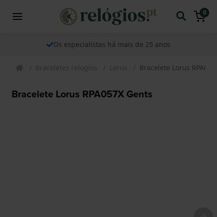
0
Os especialistas há mais de 25 anos
Braceletes relogios
Lorus
Bracelete Lorus RPA057
Bracelete Lorus RPA057X Gents