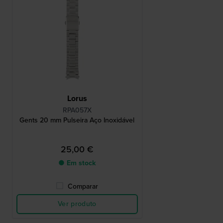
Lorus
RPA057X
Gents 20 mm Pulseira Aço Inoxidável
25,00 €
● Em stock
Comparar
Ver produto