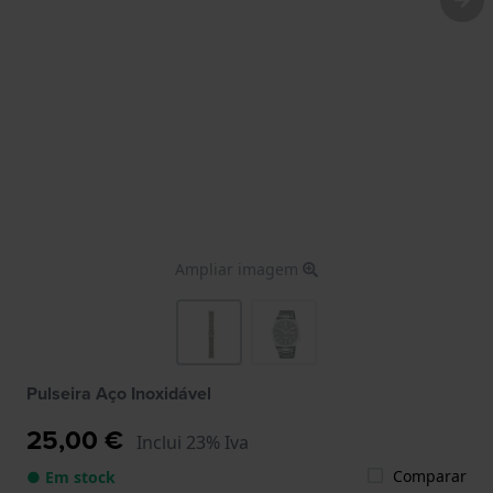
Ampliar imagem
Pulseira Aço Inoxidável
25,00 €
Inclui 23% Iva
Comparar
● Em stock