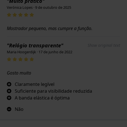
"Muito prático"
Verónica Lopes · 9 de outubro de 2025
Mostrador pequeno, mas cumpre a função.
"Relógio transparente"
Show original text
Maria Hoogerdijk · 17 de junho de 2022
Gosto muito
Claramente legível
Suficiente para visibilidade reduzida
A banda elástica é óptima
Não