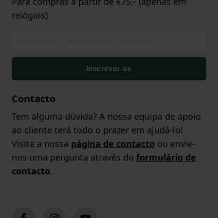
Para compras a partir de €75,- (apenas em
relógios)
Inscrever-se
Contacto
Tem alguma dúvida? A nossa equipa de apoio
ao cliente terá todo o prazer em ajudá-lo!
Visite a nossa
página de contacto
ou envie-
nos uma pergunta através do
formulário de
contacto
.