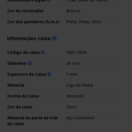
Cor do mostrador
Branco
Cor dos ponteiros (h,m,s)
Preto, Preto, Ouro
Informações caixa
Código de caixa
V501-X504
Diâmetro
26 mm
Espessura da Caixa
7 mm
Material
Liga de Metal
Forma da Caixa
Redondo
Cor da caixa
Ouro
Material da parte de trás
Aço inoxidável
da caixa