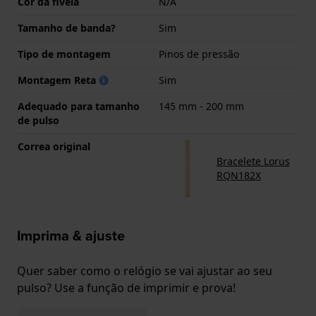
Cor da fivela
N/A
Tamanho de banda?
Sim
Tipo de montagem
Pinos de pressão
Montagem Reta
Sim
Adequado para tamanho
145 mm - 200 mm
de pulso
Correa original
Bracelete Lorus
RQN182X
Imprima & ajuste
Quer saber como o relógio se vai ajustar ao seu
pulso? Use a função de imprimir e prova!