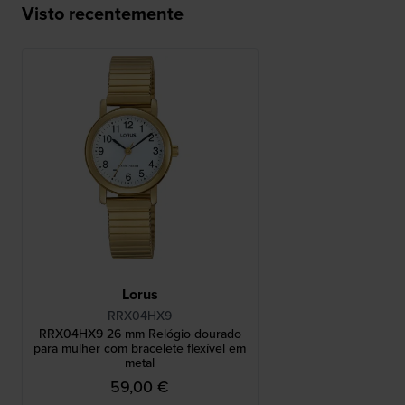
Visto recentemente
Lorus
RRX04HX9
RRX04HX9 26 mm Relógio dourado
para mulher com bracelete flexível em
metal
59,00 €