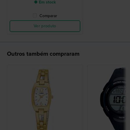
● Em stock
Comparar
Ver produto
Outros também compraram