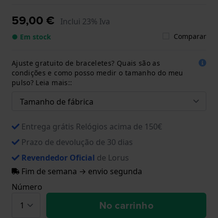
59,00 €
Inclui 23% Iva
Comparar
● Em stock
Ajuste gratuito de braceletes? Quais são as
condições e como posso medir o tamanho do meu
pulso? Leia mais::
Entrega grátis Relógios acima de 150€
Prazo de devolução de 30 dias
Revendedor Oficial
de Lorus
Fim de semana → envio segunda
Número
No carrinho