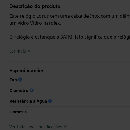
Descrição do produto
Este relógio Lorus tem uma caixa de Inox com um diâm
um vidro Vidro hardlex.
O relógio é estanque a 3ATM. Isto significa que o relóg
.
Ler mais
Especificações
Ean
Diâmetro
Resistência à Água
Garantia
Ver todas as especificações