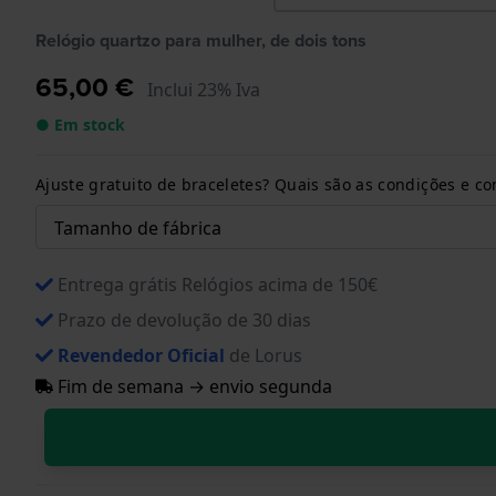
Relógio quartzo para mulher, de dois tons
65,00 €
Inclui 23% Iva
● Em stock
Ajuste gratuito de braceletes? Quais são as condições e 
Entrega grátis Relógios acima de 150€
Prazo de devolução de 30 dias
Revendedor Oficial
de Lorus
Fim de semana → envio segunda