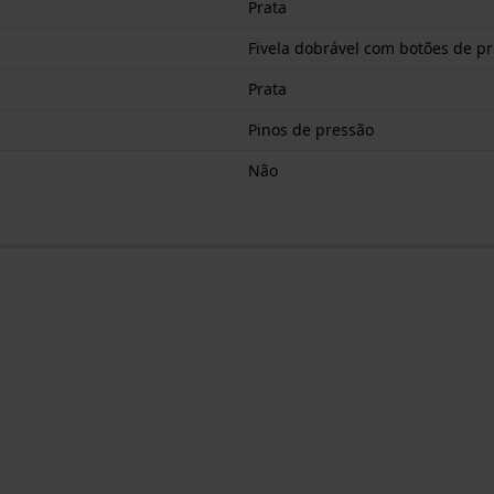
Prata
Fivela dobrável com botões de p
Prata
Pinos de pressão
Não