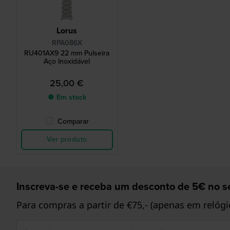
Lorus
RPA086X
RU401AX9 22 mm Pulseira
Aço Inoxidável
25,00 €
● Em stock
Comparar
Ver produto
Inscreva-se e receba um desconto de 5€ no se
Para compras a partir de €75,- (apenas em relógi