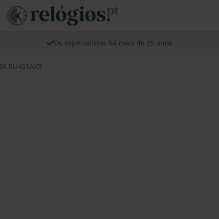
Os especialistas há mais de 25 anos
86X RU401AX9