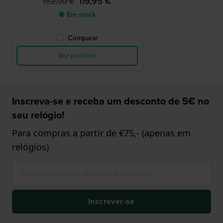
119,95 €
152,00 €
● Em stock
Comparar
Ver produto
Inscreva-se e receba um desconto de 5€ no
seu relógio!
Para compras a partir de €75,- (apenas em
relógios)
Inscrever-se