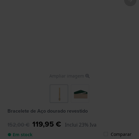
Ampliar imagem
Bracelete de Aço dourado revestido
119,95 €
152,00 €
Inclui 23% Iva
Comparar
● Em stock