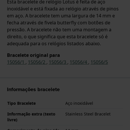
Esta bracelete de relógio Lotus é feita de aço
inoxidável e está fixada ao relógio através de pinos
em aço. A bracelete tem uma largura de 14 mm e
fecha através de fivela butterfly com botões de
pressão. A bracelete não tem uma montagem a
direito, o que significa que esta bracelete só é
adequada para os relógios listados abaixo.
Bracelete original para
15056/1
,
15056/2
,
15056/3
,
15056/4
,
15056/5
Informações bracelete
Tipo Bracelete
Aço inoxidável
Informação extra (texto
Stainless Steel Bracelet
livre)