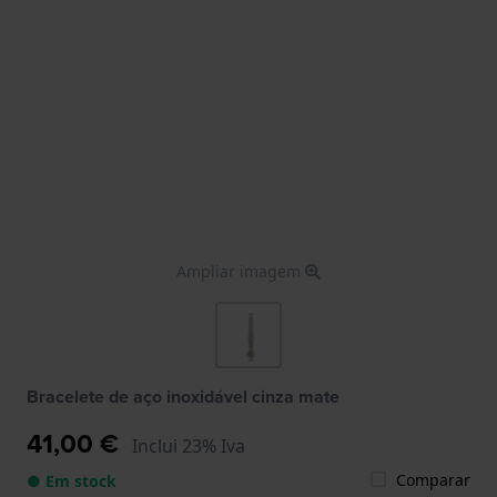
Ampliar imagem
Bracelete de aço inoxidável cinza mate
41,00 €
Inclui 23% Iva
Comparar
● Em stock