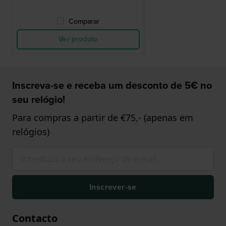
Comparar
Ver produto
Inscreva-se e receba um desconto de 5€ no
seu relógio!
Para compras a partir de €75,- (apenas em
relógios)
Inscrever-se
Contacto