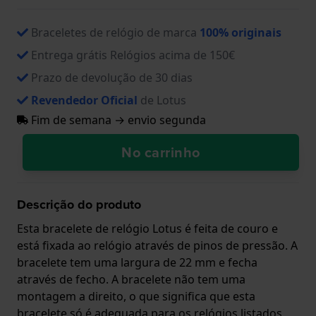
Braceletes de relógio de marca
100% originais
Entrega grátis Relógios acima de 150€
Prazo de devolução de 30 dias
Revendedor Oficial
de Lotus
Fim de semana → envio segunda
No carrinho
Descrição do produto
Esta bracelete de relógio Lotus é feita de couro e
está fixada ao relógio através de pinos de pressão. A
bracelete tem uma largura de 22 mm e fecha
através de fecho. A bracelete não tem uma
montagem a direito, o que significa que esta
bracelete só é adequada para os relógios listados