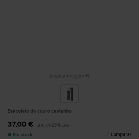
Ampliar imagem
Bracelete de couro castanho
37,00 €
Inclui 23% Iva
Comparar
● Em stock