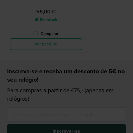
56,00 €
● Em stock
Comparar
Ver produto
Inscreva-se e receba um desconto de 5€ no
seu relógio!
Para compras a partir de €75,- (apenas em
relógios)
Inscrever-se