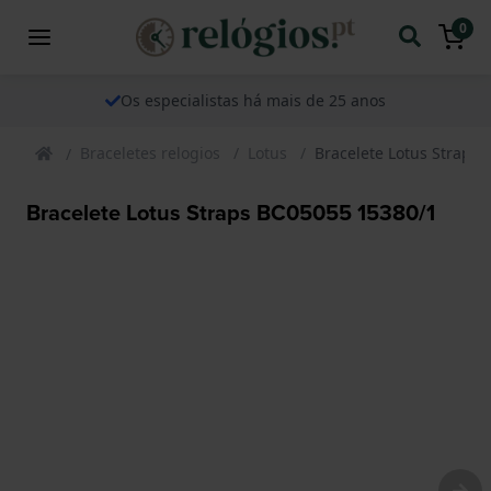
0
Os especialistas há mais de 25 anos
Braceletes relogios
Lotus
Bracelete Lotus Straps
Bracelete Lotus Straps BC05055 15380/1