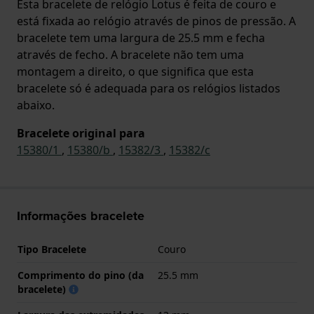
Esta bracelete de relógio Lotus é feita de couro e
está fixada ao relógio através de pinos de pressão. A
bracelete tem uma largura de 25.5 mm e fecha
através de fecho. A bracelete não tem uma
montagem a direito, o que significa que esta
bracelete só é adequada para os relógios listados
abaixo.
Bracelete original para
15380/1
,
15380/b
,
15382/3
,
15382/c
Informações bracelete
Tipo Bracelete
Couro
Comprimento do pino (da
25.5 mm
bracelete)