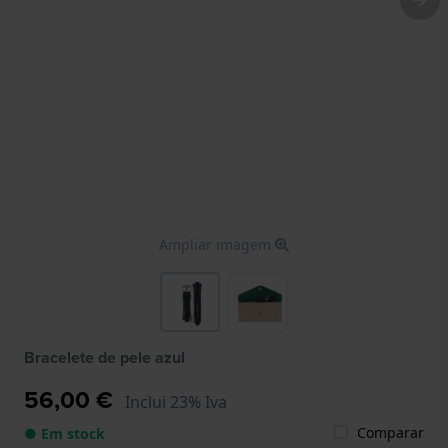
Ampliar imagem
Bracelete de pele azul
56,00 €
Inclui 23% Iva
Comparar
● Em stock