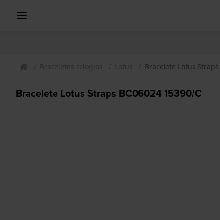
Braceletes relogios
Lotus
Bracelete Lotus Strap
Bracelete Lotus Straps BC06024 15390/C