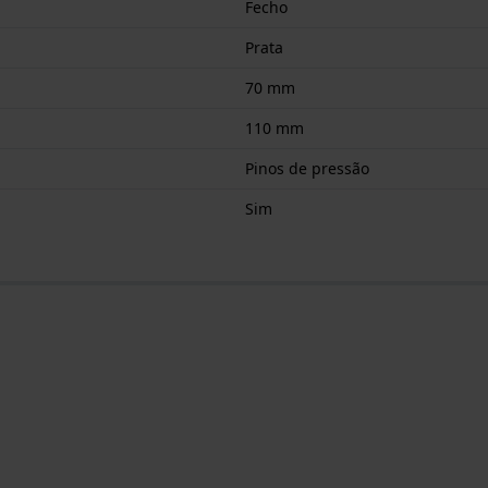
Fecho
Prata
70 mm
110 mm
Pinos de pressão
Sim