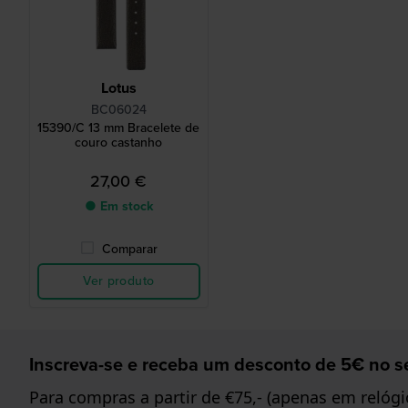
Lotus
BC06024
15390/C 13 mm Bracelete de
couro castanho
27,00 €
● Em stock
Comparar
Ver produto
Inscreva-se e receba um desconto de 5€ no se
Para compras a partir de €75,- (apenas em relógi