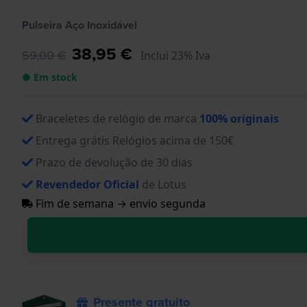
Pulseira Aço Inoxidável
38,95 €
59,00 €
Inclui 23% Iva
● Em stock
Braceletes de relógio de marca
100% originais
Entrega grátis Relógios acima de 150€
Prazo de devolução de 30 dias
Revendedor Oficial
de Lotus
Fim de semana → envio segunda
Presente gratuito