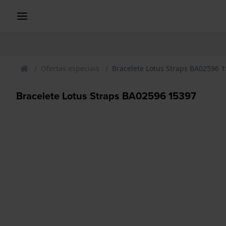
Ofertas especiais
Bracelete Lotus Straps BA02596 
Bracelete Lotus Straps BA02596 15397